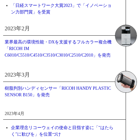
「日経スマートワーク大賞2023」で「イノベーショ
ン力部門賞」を受賞
2023年2月
業界最高の環境性能・DXを支援するフルカラー複合機
「RICOH IM
C6010/C5510/C4510/C3510/C3010/C2510/C2010」を発売
2023年3月
樹脂判別ハンディセンサー「RICOH HANDY PLASTIC
SENSOR B150」を発売
2023年4月
企業理念リコーウェイの使命と目指す姿に「“はたら
く”に歓びを」を位置づけ