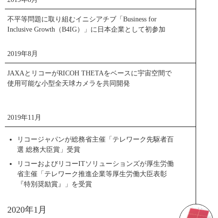
不平等問題に取り組むイニシアチブ「Business for
Inclusive Growth（B4IG）」に日本企業として初参加
2019年8月
JAXAとリコーがRICOH THETAをベースに宇宙空間で
使用可能な小型全天球カメラを共同開発
2019年11月
リコージャパンが総務省主催「テレワーク先駆者百
選 総務大臣賞」受賞
リコーおよびリコーITソリューションズが厚生労働
省主催「テレワーク推進企業等厚生労働大臣表彰
『特別奨励賞』」を受賞
2020年1月