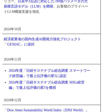
リコー、
日英中3言語に対応した700億パラメータの大
規模言語モデル（LLM）を開発
、お客様のプライベー
トLLM構築支援を強化
2024年10月
経済産業省の国内生成AI開発力強化プロジェクト
「GENIAC」に採択
2024年11月
2024年度「日経サステナブル総合調査 スマートワー
ク経営編」で最上位評価の星5に認定
2024年度「日経サステナブル総合調査 SDGs経営
編」で最上位評価の星5を獲得
2024年12月
「Dow Jones Sustainability World Index（DJSI World）」