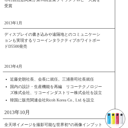
受賞
2013年1月
ディスプレイの書き込みや遠隔地とのコミュニケーシ
ョンも実現するリコーインタラクティブホワイトボー
ドD5500発売
2013年4月
近藤史朗社長、会長に就任。三浦善司社長就任
国内の設計・生産機能を再編 リコーテクノロジー
ズ株式会社、リコーインダストリー株式会社を設立
韓国に販売関連会社Ricoh Korea Co., Ltd.を設立
2013年10月
全天球イメージを撮影可能な世界初*の画像インプット