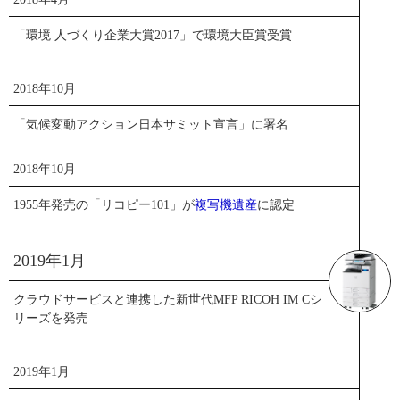
「環境 人づくり企業大賞2017」で環境大臣賞受賞
厚木工場で生産されるリファクス600S
2018年10月
閉じる
「気候変動アクション日本サミット宣言」に署名
環境事業開発センター
2018年10月
1955年発売の「リコピー101」が
複写機遺産
に認定
脊髄の神経活動の様子
2019年1月
閉じる
クラウドサービスと連携した新世代MFP RICOH IM Cシ
リーズを発売
2019年1月