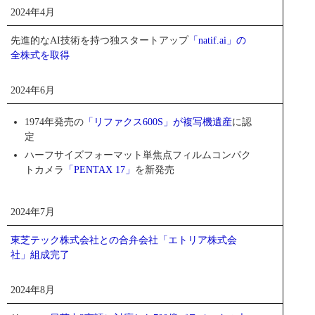
2024年4月
先進的なAI技術を持つ独スタートアップ
「natif.ai」の
全株式を取得
2024年6月
1974年発売の
「リファクス600S」が複写機遺産
に認
定
ハーフサイズフォーマット単焦点フィルムコンパク
トカメラ
「PENTAX 17」
を新発売
2024年7月
東芝テック株式会社との合弁会社「エトリア株式会
社」組成完了
2024年8月