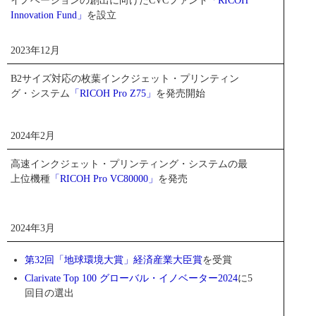
イノベーションの創出に向けたCVCファンド
「RICOH
Innovation Fund」
を設立
2023年12月
B2サイズ対応の枚葉インクジェット・プリンティン
グ・システム
「RICOH Pro Z75」
を発売開始
2024年2月
高速インクジェット・プリンティング・システムの最
上位機種
「RICOH Pro VC80000」
を発売
2024年3月
第32回「地球環境大賞」経済産業大臣賞
を受賞
Clarivate Top 100 グローバル・イノベーター2024
に5
回目の選出