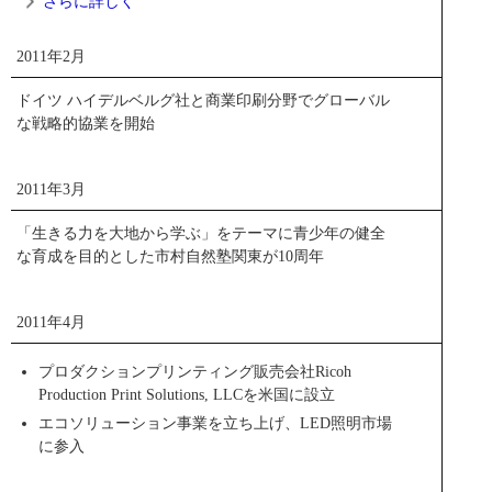
さらに詳しく
2011年2月
2011年2月
ドイツ ハイデルベルグ社と商業印刷分野でグローバル
な戦略的協業を開始
ビジュアルコミュニケーション事業に参入
2011年3月
映像や音声等の多様な情報を統合して効率的に情報交換で
「生きる力を大地から学ぶ」をテーマに青少年の健全
きるビジュアルコミュニケーション事業に参入。リアルタ
リコー経済社会研究所
な育成を目的とした市村自然塾関東が10周年
イム双方向通信や多拠点通信を可能にする最適なプラット
フォームをクラウド上に構築し、インターネット経由で本
閉じる
社や支社間といった同一企業内はもちろん異なる企業間で
2011年4月
もビジュアルコミュニケーションを可能にするテレビ会
議/Web会議システム「ユニファイド コミュニケーション シ
プロダクションプリンティング販売会社Ricoh
ステム（UCS）」をはじめ、超短焦点プロジェクター、イ
Production Print Solutions, LLCを米国に設立
ンタラクティブホワイトボード（IWB）など、ビジネスコ
エコソリューション事業を立ち上げ、LED照明市場
ミュニケーションを革新するさまざまなプロダクトを順次
に参入
提供していきました。