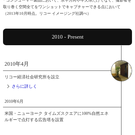
* コンシューマー製品において、水平方向や半天球だけでなく、撮影者を
取り巻く空間全てをワンショットでキャプチャーできる点において
（2013年10月時点。リコー イメージング社調べ）
2010 - Present
2010年4月
リコー経済社会研究所を設立
さらに詳しく
2010年6月
2010年4月
米国・ニューヨーク タイムズスクエアに100%自然エネ
ルギーで点灯する広告塔を設置
リコー経済社会研究所を設立