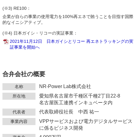
(※3) RE100：
企業が自らの事業の使用電力を100%再エネで賄うことを目指す国際
的なイニシアティブ。
(※4) 日本ガイシ・リコーの実証事業：
2021年11月12日 日本ガイシとリコー 再エネトラッキングの実
証事業を開始へ
合弁会社の概要
NR-Power Lab株式会社
名称
愛知県名古屋市千種区千種2丁目22-8
所在地
名古屋医工連携インキュベータ内
代表取締役社長 中西 祐一
代表者
VPPサービスおよび電力デジタルサービス
事業内容
に係るビジネス開発