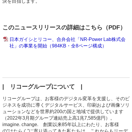
決を目指します。
このニュースリリースの詳細はこちら（PDF）
日本ガイシとリコー、合弁会社「NR-Power Lab株式会
社」の事業を開始（984KB・全8ページ構成）
| リコーグループについて |
リコーグループは、お客様のデジタル変革を支援し、そのビ
ジネスを成功に導くデジタルサービス、印刷および画像ソリ
ューションなどを世界約200の国と地域で提供しています
（2022年3月期グループ連結売上高1兆7,585億円）。
imagine. change. 創業以来85年以上にわたり、お客様
の“はたらく”に寄り添ってきた私たちは、これからもリーデ