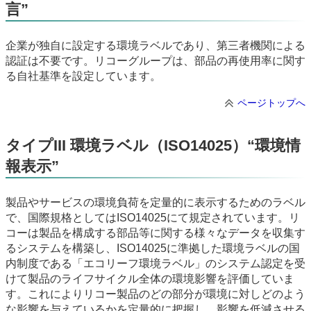
言”
企業が独自に設定する環境ラベルであり、第三者機関による
認証は不要です。リコーグループは、部品の再使用率に関す
る自社基準を設定しています。
ページトップへ
タイプIII 環境ラベル（ISO14025）“環境情
報表示”
製品やサービスの環境負荷を定量的に表示するためのラベル
で、国際規格としてはISO14025にて規定されています。リ
コーは製品を構成する部品等に関する様々なデータを収集す
るシステムを構築し、ISO14025に準拠した環境ラベルの国
内制度である「エコリーフ環境ラベル」のシステム認定を受
けて製品のライフサイクル全体の環境影響を評価していま
す。これによりリコー製品のどの部分が環境に対しどのよう
な影響を与えているかを定量的に把握し、影響を低減させる