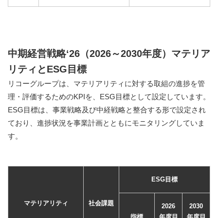
中期経営戦略‘26（2026～2030年度）マテリア
リティとESG目標
リコーグループは、マテリアリティに対する取組の進捗を管
理・評価するためのKPIを、ESG目標として設定しています。
ESG目標は、事業戦略及び中経戦略と整合する形で設定され
ており、進捗状況を事業計画とともにモニタリングしていま
す。
ESG目標
マテリアリティ
社会課題
2026
2030
指標
年度目
年度目