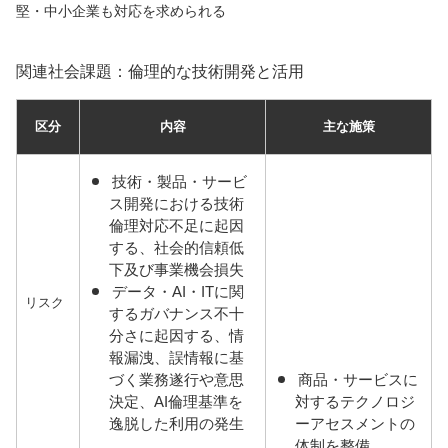
堅・中小企業も対応を求められる
関連社会課題：倫理的な技術開発と活用
区分
内容
主な施策
技術・製品・サービ
ス開発における技術
倫理対応不足に起因
する、社会的信頼低
下及び事業機会損失
データ・AI・ITに関
リスク
するガバナンス不十
分さに起因する、情
報漏洩、誤情報に基
づく業務遂行や意思
商品・サービスに
決定、AI倫理基準を
対するテクノロジ
逸脱した利用の発生
ーアセスメントの
体制を整備