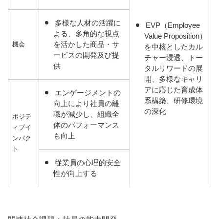
多様な人材の活躍に
EVP（Employee
よる、多角的な視点
Value Proposition）
を活かした商品・サ
機会
を中核としたカル
ービスの開発及び提
チャー浸透、トー
供
タルリワードの展
開、多様なキャリ
アに応じた育成体
エンゲージメントの
系構築、研修環境
向上により社員の離
の深化
職が減少し、組織全
ポジテ
体のパフォーマンス
ィブイ
も向上
ンパク
ト
従業員の心理的安全
性が向上する