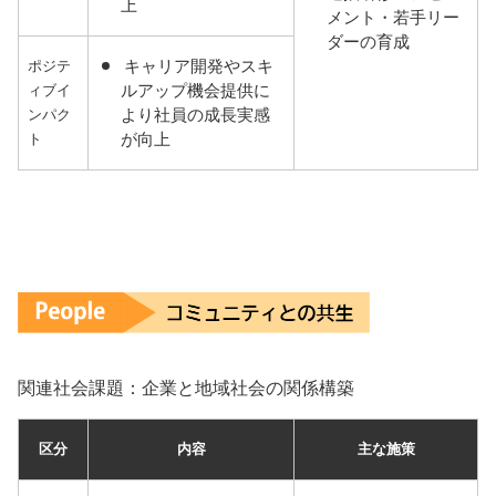
上
メント・若手リー
ダーの育成
キャリア開発やスキ
ポジテ
ルアップ機会提供に
ィブイ
より社員の成長実感
ンパク
が向上
ト
関連社会課題：企業と地域社会の関係構築
区分
内容
主な施策