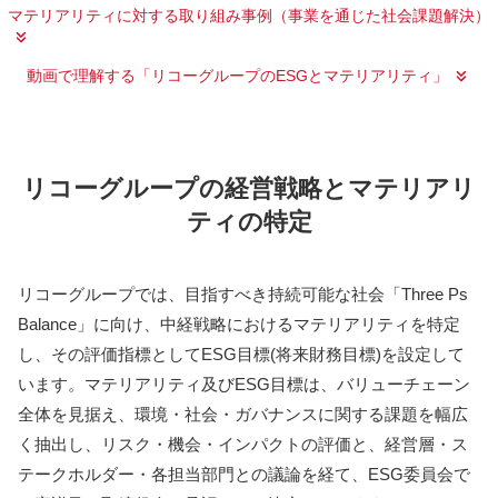
マテリアリティに対する取り組み事例（事業を通じた社会課題解決）
動画で理解する「リコーグループのESGとマテリアリティ」
リコーグループの経営戦略とマテリアリ
ティの特定
リコーグループでは、目指すべき持続可能な社会「Three Ps
Balance」に向け、中経戦略におけるマテリアリティを特定
し、その評価指標としてESG目標(将来財務目標)を設定して
います。マテリアリティ及びESG目標は、バリューチェーン
全体を見据え、環境・社会・ガバナンスに関する課題を幅広
く抽出し、リスク・機会・インパクトの評価と、経営層・ス
テークホルダー・各担当部門との議論を経て、ESG委員会で