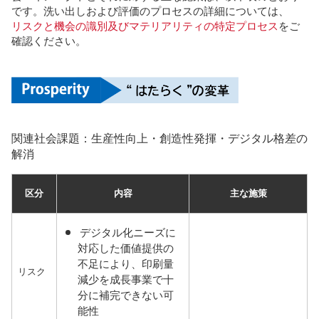
です。洗い出しおよび評価​のプロセスの詳細については、
リスクと機会の識別及びマテリアリティの特定プロセス
をご
確認ください。
関連社会課題：生産性向上・創造性発揮・デジタル格差の
解消
区分
内容
主な施策
デジタル化ニーズに
対応した価値提供の
不足により、印刷量
リスク
減少を成長事業で十
分に補完できない可
能性