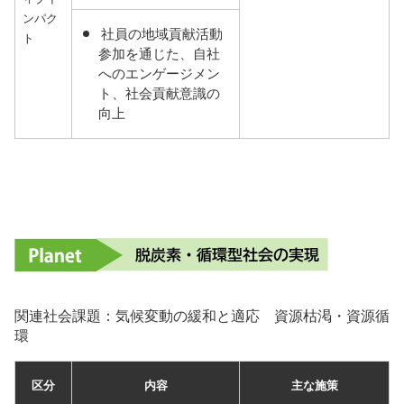
ンパク
社員の地域貢献活動
ト
参加を通じた、自社
へのエンゲージメン
ト、社会貢献意識の
向上
関連社会課題：気候変動の緩和と適応
資源枯渇・資源循
環
区分
内容
主な施策