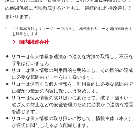
の他関係者に周知徹底するとともに、継続的に維持改善して
まいります。
*
この基本方針はリコーグループのうち、株式会社リコーと国内関連会社
を対象とします。
国内関連会社
リコーは個人情報を適法かつ適切な方法で取得し、不正な
収集は行いません。
リコーは個人情報の利用目的を明確にし、その目的の達成
に必要な範囲内でこれを取り扱います。
リコーは保有する個人情報を、利用目的に必要な範囲内で
正確かつ最新の内容に保つよう努めます。
リコーは個人情報の取り扱いにあたって、破壊・漏えい・
改ざんの防止などの安全管理のために必要かつ適切な措置
を講じます。
リコーは個人情報の取り扱いに際して、情報主体（本人）
が適切に関与しえるよう配慮します。