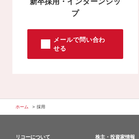
新卒採用・インターンシッ
プ
メールで問い合わ
せる
ホーム
採用
リコーについて
株主・投資家情報