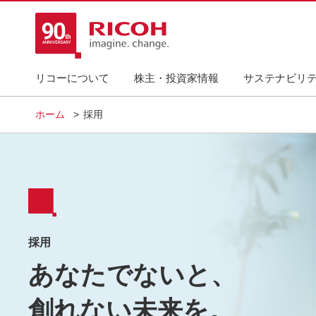
リコーについて
株主・投資家情報
サステナビリ
ホーム
採用
採用
あなたでないと、
創れない未来を。