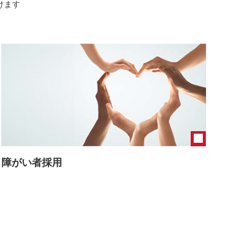
けます
障がい者採用