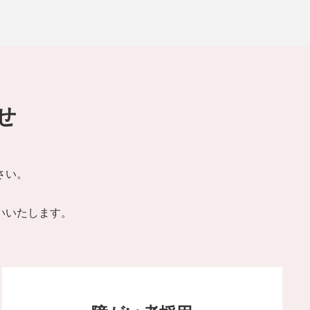
せ
さい。
。
いいたします。