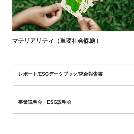
マテリアリティ（重要社会課題）
レポート/ESGデータブック/統合報告書
事業説明会・ESG説明会