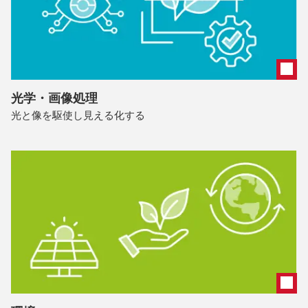
光学・画像処理
光と像を駆使し見える化する