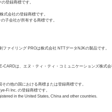
ツの登録商標です。
ョン株式会社の登録商標です。
c.またはその子会社が所有する商標です。
く名刺ファイリング PROは株式会社 NTTデータNJKの製品です。
LWISE-CARDは、エヌ・ティ・ティ・コミュニケーションズ
, Inc.の米国その他の国における商標または登録商標です。
Eye-Fi Inc. の登録商標です。
istered in the United States, China and other countries.