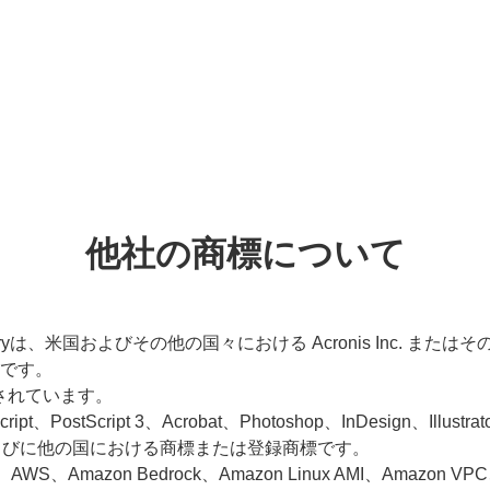
他社の商標について
p & Recoveryは、米国およびその他の国々における Acronis In
標です。
登録されています。
pt、PostScript 3、Acrobat、Photoshop、InDesign、Illustrat
eの米国ならびに他の国における商標または登録商標です。
ロゴ、AWS、Amazon Bedrock、Amazon Linux AMI、Amazon V