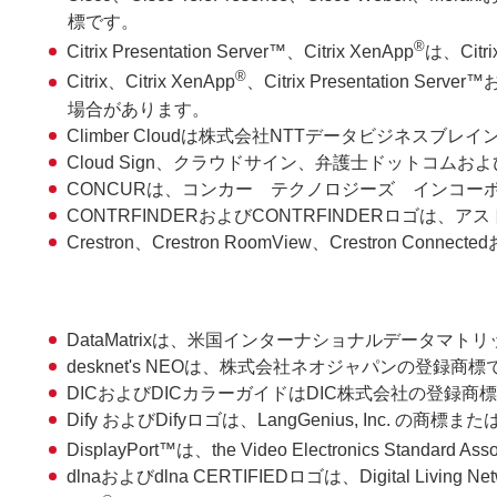
標です。
®
Citrix Presentation Server™、Citrix XenApp
は、Cit
®
Citrix、Citrix XenApp
、Citrix Presentation
場合があります。
Climber Cloudは株式会社NTTデータビジネスブ
Cloud Sign、クラウドサイン、弁護士ドットコムお
CONCURは、コンカー テクノロジーズ インコー
CONTRFINDERおよびCONTRFINDERロゴは
Crestron、Crestron RoomView、Crestron Connec
DataMatrixは、米国インターナショナルデータマ
desknet's NEOは、株式会社ネオジャパンの登録商標
DICおよびDICカラーガイドはDIC株式会社の登録商
Dify およびDifyロゴは、LangGenius, Inc. の商
DisplayPort™は、the Video Electronics Standard Asso
dlnaおよびdlna CERTIFIEDロゴは、Digital Living N