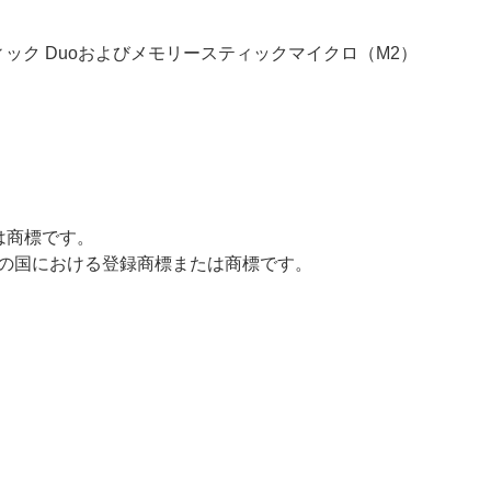
ィック Duoおよびメモリースティックマイクロ（M2）
標または商標です。
nの米国またはその他の国における登録商標または商標です。