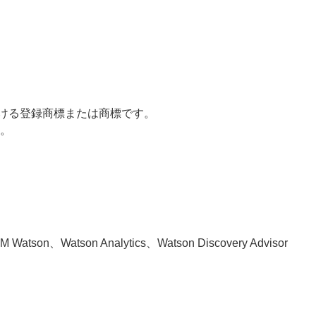
その他の国における登録商標または商標です。
す。
atson、Watson Analytics、Watson Discovery Advisor