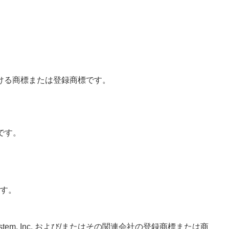
他の国における商標または登録商標です。
です。
標です。
o System, Inc. および/またはその関連会社の登録商標または商