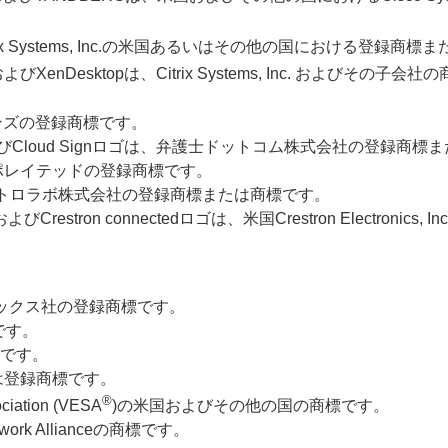
rix Systems, Inc.の米国あるいはその他の国における登録商
 Server™およびXenDesktopは、Citrix Systems, In
レインズの登録商標です。
よびCloud Signロゴは、弁護士ドットコム株式会社の登録商標
ポレイテッドの登録商標です。
、アストロラボ株式会社の登録商標または商標です。
tedおよびCrestron connectedロゴは、米国Crestron Electronic
トリックス社の登録商標です。
です。
標です。
標または登録商標です。
®
ciation (VESA
)の米国およびその他の国の商標です。
etwork Allianceの商標です。