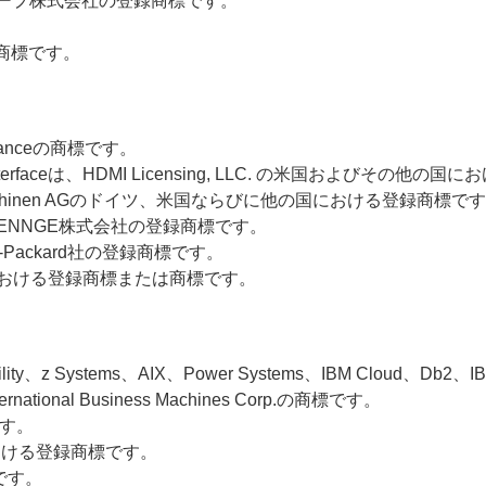
ループ株式会社の登録商標です。
録商標です。
lianceの商標です。
edia Interfaceは、HDMI Licensing, LLC. の米国および
Druckmaschinen AGのドイツ、米国ならびに他の国における登録商標で
、HENNGE株式会社の登録商標です。
ett-Packard社の登録商標です。
国における登録商標または商標です。
lity、z Systems、AIX、Power Systems、IBM Cloud、Db2、IBM W
onal Business Machines Corp.の商標です。
です。
々における登録商標です。
です。