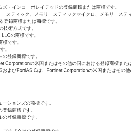
トフォームズ・インコーポレイテッドの登録商標または商標です。
ン、メモリースティック、メモリースティックマイクロ、メモリーステ
る登録商標または商標です。
ドの技術方式です。
ery, LLCの商標です。
録商標です。
です。
コモの登録商標です。
udは、Fortinet Corporationの米国またはその他の国における登録商
S、FortiBIOSおよびFortiASICは、Fortinet Corporatio
プレイソリューションズの商標です。
社の登録商標です。
イルの登録商標です。