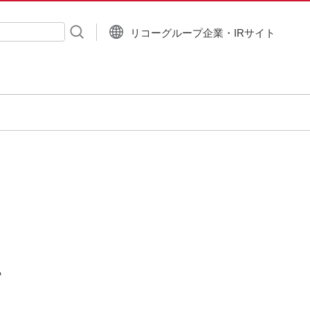
リコーグループ企業・IRサイト
入力
て