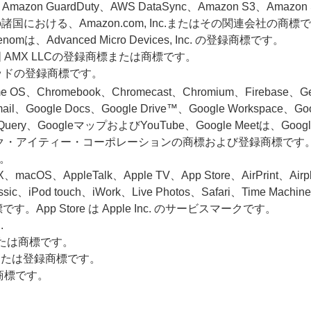
Amazon GuardDuty、AWS DataSync、Amazon S3、Amazon Si
他の諸国における、Amazon.com, Inc.またはその関連会社の商標
nomは、Advanced Micro Devices, Inc. の登録商標です。
AMX LLCの登録商標または商標です。
パッドの登録商標です。
e OS、Chromebook、Chromecast、Chromium、Firebase、Gemi
、Gmail、Google Docs、Google Drive™、Google Works
、BigQuery、GoogleマップおよびYouTube、Google Meetは、Go
トリック・アイティー・コーポレーションの商標および登録商標です
す。
acOS、AppleTalk、Apple TV、App Store、AirPrint、Airpl
lassic、iPod touch、iWork、Live Photos、Safari、Time Mac
App Store は Apple Inc. のサービスマークです。
.
標または商標です。
商標または登録商標です。
登録商標です。