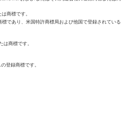
標または商標です。
c. およびその子会社の商標であり、米国特許商標局および他国で登録されている
または商標です。
s, Inc.の登録商標です。