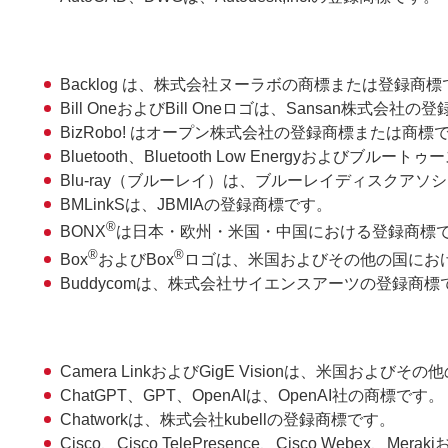
Backlog は、株式会社ヌーラボの商標または登録商
Bill OneおよびBill Oneロゴは、Sansan株式会
BizRobo! はオープン株式会社の登録商標または商標
Bluetooth、Bluetooth Low Energyおよび
Blu-ray（ブルーレイ）は、ブルーレイディスクア
BMLinkSは、JBMIAの登録商標です。
®
BONX
は日本・欧州・米国・中国における登録商標で
®
®
Box
およびBox
ロゴは、米国およびその他の国における
Buddycomは、株式会社サイエンスアーツの登録商標
Camera LinkおよびGigE Visionは、米国およびその他の国
ChatGPT、GPT、OpenAIは、OpenAI社の商標です。
Chatworkは、株式会社kubellの登録商標です。
Cisco、Cisco TelePresence、Cisco Web