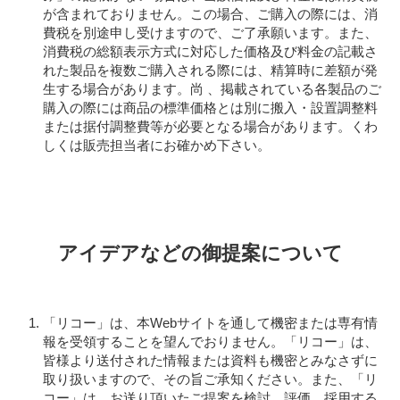
が含まれておりません。この場合、ご購入の際には、消
費税を別途申し受けますので、ご了承願います。また、
消費税の総額表示方式に対応した価格及び料金の記載さ
れた製品を複数ご購入される際には、精算時に差額が発
生する場合があります。尚 、掲載されている各製品のご
購入の際には商品の標準価格とは別に搬入・設置調整料
または据付調整費等が必要となる場合があります。くわ
しくは販売担当者にお確かめ下さい。
アイデアなどの御提案について
「リコー」は、本Webサイトを通して機密または専有情
報を受領することを望んでおりません。「リコー」は、
皆様より送付された情報または資料も機密とみなさずに
取り扱いますので、その旨ご承知ください。また、「リ
コー」は、お送り頂いたご提案を検討、評価、採用する