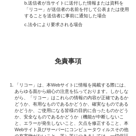
b.送信者が当サイトに送付した情報または資料を
「リコー」が送信者の名前を付して公表または使用
することを送信者に事前に通知した場合
c.法令により要求される場合
免責事項
「リコー」は、本Webサイトに情報を掲載する際には、
あらゆる面から細心の注意を払っております。しかしな
がら、「リコー」はこれらの情報の内容が正確であるか
どうか、有用なものであるかどうか、確実なものである
かどうか、ご使用になる皆様の目的に合ったものかどう
か、安全なものであるかどうか（機能が中断しないこ
と、エラーが発生しないこと、欠点を修正すること、本
Webサイト及びサーバーにコンピュータウィルスその他
の有害物がないこと、等）等につきましては、一切保証