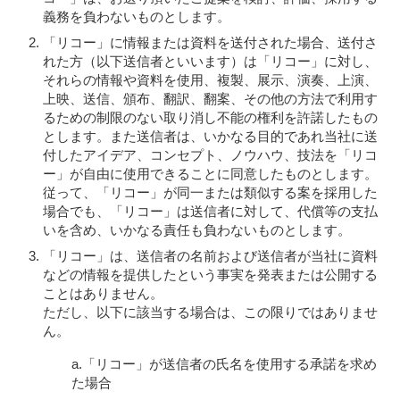
義務を負わないものとします。
「リコー」に情報または資料を送付された場合、送付さ
れた方（以下送信者といいます）は「リコー」に対し、
それらの情報や資料を使用、複製、展示、演奏、上演、
上映、送信、頒布、翻訳、翻案、その他の方法で利用す
るための制限のない取り消し不能の権利を許諾したもの
とします。また送信者は、いかなる目的であれ当社に送
付したアイデア、コンセプト、ノウハウ、技法を「リコ
ー」が自由に使用できることに同意したものとします。
従って、「リコー」が同一または類似する案を採用した
場合でも、「リコー」は送信者に対して、代償等の支払
いを含め、いかなる責任も負わないものとします。
「リコー」は、送信者の名前および送信者が当社に資料
などの情報を提供したという事実を発表または公開する
ことはありません。
ただし、以下に該当する場合は、この限りではありませ
ん。
a.「リコー」が送信者の氏名を使用する承諾を求め
た場合