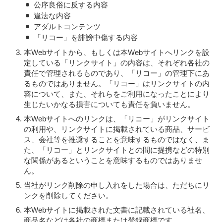
公序良俗に反する内容
違法な内容
アダルトコンテンツ
「リコー」を誹謗中傷する内容
本Webサイトから、もしくは本Webサイトへリンクを設
定している「リンクサイト」の内容は、それぞれ各社の
責任で管理されるものであり、「リコー」の管理下にあ
るものではありません。「リコー」はリンクサイトの内
容について、また、それらをご利用になったことにより
生じたいかなる損害についても責任を負いません。
本Webサイトへのリンクは、「リコー」がリンクサイト
の利用や、リンクサイトに掲載されている商品、サービ
ス、会社等を推奨することを意味するものではなく、ま
た、「リコー」とリンクサイトとの間に提携などの特別
な関係があるということを意味するものではありませ
ん。
当社がリンク削除の申し入れをした場合は、ただちにリ
ンクを削除してください。
本Webサイトに掲載された文書に記載されている社名、
商品名などは各社の商標または登録商標です。