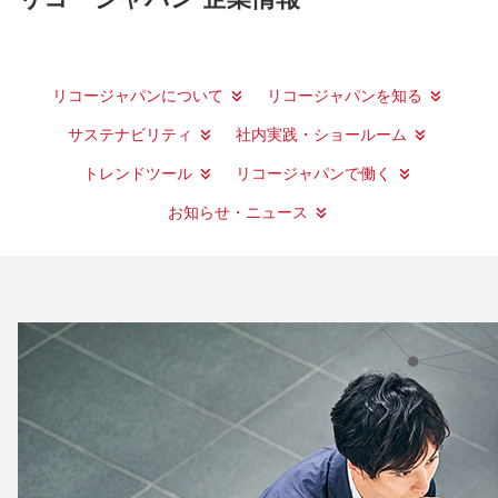
リコージャパンについて
リコージャパンを知る
サステナビリティ
社内実践・ショールーム
トレンドツール
リコージャパンで働く
お知らせ・ニュース