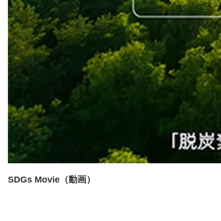
SDGs Movie（動画）