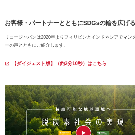
お客様・パートナーとともにSDGsの輪を広げ
リコージャパンは2020年よりフィリピンとインドネシアでマ
ーの声とともにご紹介します。
【ダイジェスト版】（約2分10秒）はこちら