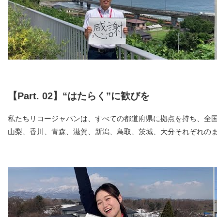
【Part. 02】“はたらく”に歓びを
私たちリコージャパンは、すべての都道府県に拠点を持ち、全
山梨、香川、青森、滋賀、新潟、鳥取、茨城、大分それぞれのま