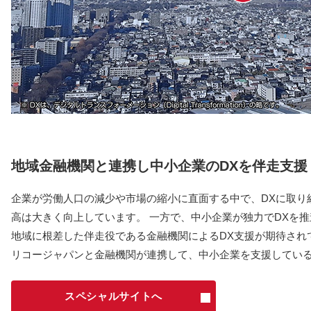
地域金融機関と連携し中小企業のDXを伴走支援
企業が労働人口の減少や市場の縮小に直面する中で、DXに取り
高は大きく向上しています。 一方で、中小企業が独力でDXを
地域に根差した伴走役である金融機関によるDX支援が期待され
リコージャパンと金融機関が連携して、中小企業を支援してい
スペシャルサイトへ