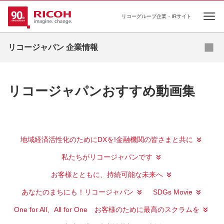
リコーグループ企業・IRサイト
Ope
リコージャパンについて
リコージャパン 企業情報
サステナビリティ
お知らせ・ニュース
リコージャパンおすすめ動画集
採用情報
地域経済活性化のためにDXを!金融機関の皆さまと共に
私たちがリコージャパンです
お客様とともに、持続可能な未来へ
あなたのまちにも！リコージャパン
SDGs Movie
One for All、All for One お客様のために最高のスクラムを