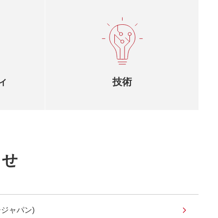
ィ
技術
らせ
ジャパン)