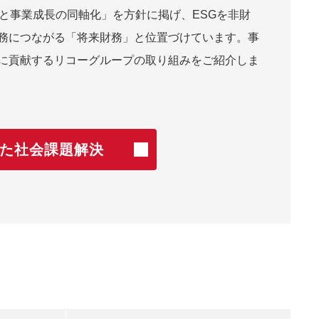
Gと事業成長の同軸化」を方針に掲げ、ESGを非財
務につながる「将来財務」と位置づけています。事
に貢献するリコーグループの取り組みをご紹介しま
た社会課題解決