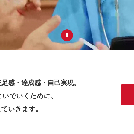
充足感・達成感・自己実現。
ないでいくために、
えていきます。