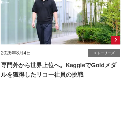
2026年8月4日
ストーリーズ
専門外から世界上位へ。KaggleでGoldメダ
ルを獲得したリコー社員の挑戦