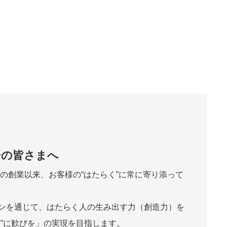
ーの皆さまへ
年の創業以来、お客様の“はたらく”に常に寄り添って
ンを通じて、はたらく人の生み出す力（創造力）を
く”に歓びを」の実現を目指します。