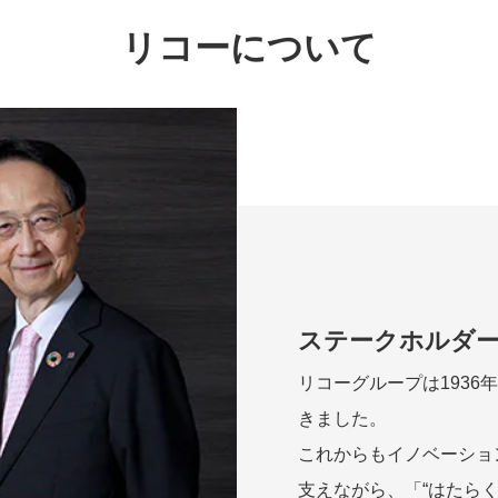
リコーについて
ステークホルダ
リコーグループは1936
きました。
これからもイノベーショ
支えながら、「“はたら