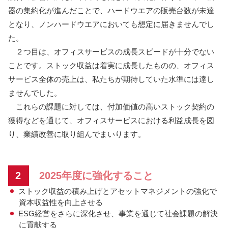
器の集約化が進んだことで、ハードウエアの販売台数が未達
となり、ノンハードウエアにおいても想定に届きませんでし
た。
２つ目は、オフィスサービスの成長スピードが十分でない
ことです。ストック収益は着実に成長したものの、オフィス
サービス全体の売上は、私たちが期待していた水準には達し
ませんでした。
これらの課題に対しては、付加価値の高いストック契約の
獲得などを通じて、オフィスサービスにおける利益成長を図
り、業績改善に取り組んでまいります。
2
2025年度に強化すること
ストック収益の積み上げとアセットマネジメントの強化で
資本収益性を向上させる
ESG経営をさらに深化させ、事業を通じて社会課題の解決
に貢献する