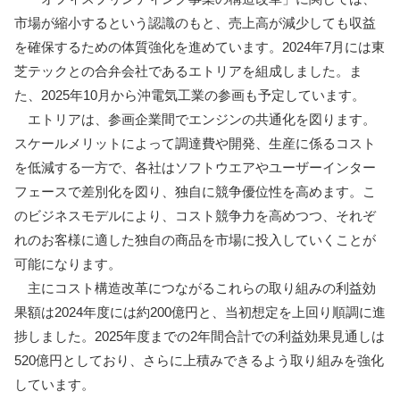
市場が縮小するという認識のもと、売上高が減少しても収益
を確保するための体質強化を進めています。2024年7月には東
芝テックとの合弁会社であるエトリアを組成しました。ま
た、2025年10月から沖電気工業の参画も予定しています。
エトリアは、参画企業間でエンジンの共通化を図ります。
スケールメリットによって調達費や開発、生産に係るコスト
を低減する一方で、各社はソフトウエアやユーザーインター
フェースで差別化を図り、独自に競争優位性を高めます。こ
のビジネスモデルにより、コスト競争力を高めつつ、それぞ
れのお客様に適した独自の商品を市場に投入していくことが
可能になります。
主にコスト構造改革につながるこれらの取り組みの利益効
果額は2024年度には約200億円と、当初想定を上回り順調に進
捗しました。2025年度までの2年間合計での利益効果見通しは
520億円としており、さらに上積みできるよう取り組みを強化
しています。