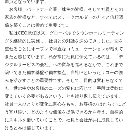
原点となっています。
お客様、パートナー企業、株主の皆様、そして社員とその
家族の皆様など、すべてのステークホルダーの方々と信頼関
係を築くことは極めて重要です。
私はCEO就任以来、グローバルでタウンホールミーティン
グを継続的に実施し、社員との対話を深めてきました。回を
重ねるごとにオープンで率直なコミュニケーションが増えて
きたと感じています。私が常に社員に伝えているのは、「デ
ジタルサービスの会社」への変革を進めるなかで、これまで
築いてきた顧客基盤や顧客接点、自社IPといったリコーの強
みを活かすことの重要性です。そして、目的は変わらなくて
も、世の中やお客様のニーズの変化に応じて、手段は柔軟に
変えていく必要があるということも繰り返し伝えています。
社員一人ひとりが変化に関心をもち、お客様の“はたらく”にど
う寄り添い、どのような価値を提供できるかを考え、自律的
にスキルを磨いていくことで、社員と会社が共に成長してい
けると私は信じています。