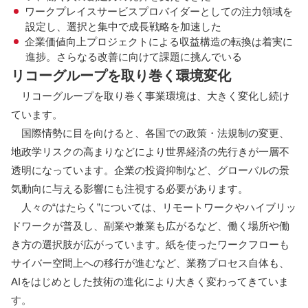
ワークプレイスサービスプロバイダーとしての注力領域を
設定し、選択と集中で成長戦略を加速した
企業価値向上プロジェクトによる収益構造の転換は着実に
進捗。さらなる改善に向けて課題に挑んでいる
リコーグループを取り巻く環境変化
リコーグループを取り巻く事業環境は、大きく変化し続け
ています。
国際情勢に目を向けると、各国での政策・法規制の変更、
地政学リスクの高まりなどにより世界経済の先行きが一層不
透明になっています。企業の投資抑制など、グローバルの景
気動向に与える影響にも注視する必要があります。
人々の“はたらく”については、リモートワークやハイブリッ
ドワークが普及し、副業や兼業も広がるなど、働く場所や働
き方の選択肢が広がっています。紙を使ったワークフローも
サイバー空間上への移行が進むなど、業務プロセス自体も、
AIをはじめとした技術の進化により大きく変わってきていま
す。