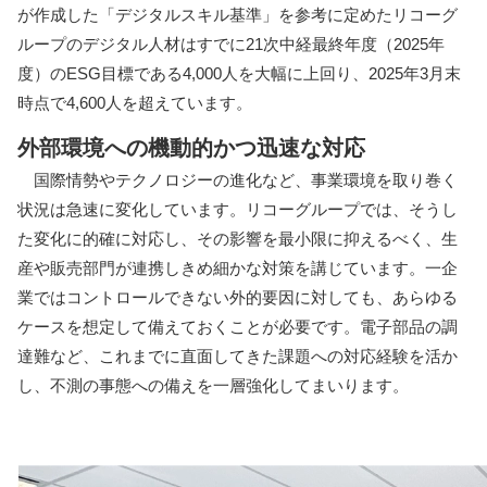
が作成した「デジタルスキル基準」を参考に定めたリコーグ
ループのデジタル人材はすでに21次中経最終年度（2025年
度）のESG目標である4,000人を大幅に上回り、2025年3月末
時点で4,600人を超えています。
外部環境への機動的かつ迅速な対応
国際情勢やテクノロジーの進化など、事業環境を取り巻く
状況は急速に変化しています。リコーグループでは、そうし
た変化に的確に対応し、その影響を最小限に抑えるべく、⽣
産や販売部門が連携しきめ細かな対策を講じています。一企
業ではコントロールできない外的要因に対しても、あらゆる
ケースを想定して備えておくことが必要です。電子部品の調
達難など、これまでに直面してきた課題への対応経験を活か
し、不測の事態への備えを一層強化してまいります。