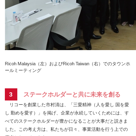
Ricoh Malaysia（左）およびRicoh Taiwan（右）でのタウンホ
ールミーティング
3
ステークホルダーと共に未来を創る
リコーを創業した市村清は、「三愛精神（人を愛し 国を愛
し 勤めを愛す）」を掲げ、企業が永続していくためには、す
べてのステークホルダーが豊かになることが大事だと説きま
した。この考え方は、私たちが日々、事業活動を行う上での