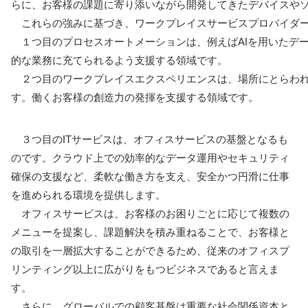
らに、お客様の課題に寄り添いながら開発してきたデバイスやソ
これらの強みに基づき、ワークプレイスサービスプロバイダー
１つ目のプロセスオートメーションは、例えばAIを用いたデ
的な業務に充てられるよう支援する領域です。
２つ目のワークプレイスエクスペリエンスは、場所にとらわ
す。働くお客様の創造力の発揮を支援する領域です。
３つ目のITサービスは、オフィスサービスの基盤となるも
のです。クラウド上での効率的なデータ運用やセキュリティ
確保の支援など、柔軟な働き方を支え、安全かつ円滑に仕事
を進められる環境を提供します。
オフィスサービスは、お客様のお困りごとに応じて複数の
メニューを提案し、課題解決を積み重ねることで、お客様と
の取引を一層拡大することができるため、従来のオフィスプ
リンティング以上に広がりをもつビジネスであると言えま
す。
さらに、グローバルでの顧客基盤は重要な社会関係資本と