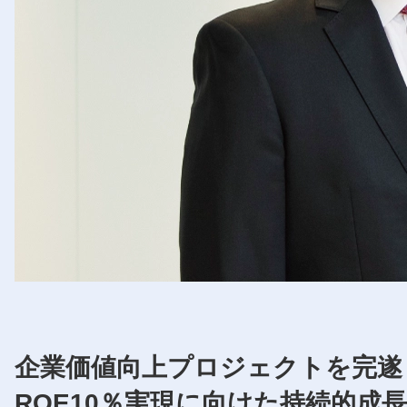
企業価値向上プロジェクトを完遂
ROE10％実現に向けた持続的成