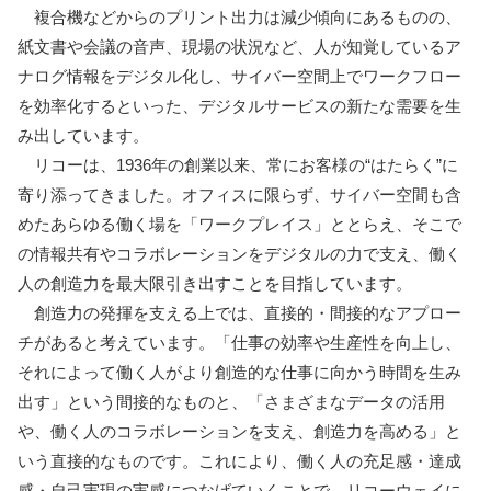
複合機などからのプリント出力は減少傾向にあるものの、
紙文書や会議の音声、現場の状況など、人が知覚しているア
ナログ情報をデジタル化し、サイバー空間上でワークフロー
を効率化するといった、デジタルサービスの新たな需要を生
み出しています。
リコーは、1936年の創業以来、常にお客様の“はたらく”に
寄り添ってきました。オフィスに限らず、サイバー空間も含
めたあらゆる働く場を「ワークプレイス」ととらえ、そこで
の情報共有やコラボレーションをデジタルの力で支え、働く
人の創造力を最大限引き出すことを目指しています。
創造力の発揮を支える上では、直接的・間接的なアプロー
チがあると考えています。「仕事の効率や生産性を向上し、
それによって働く人がより創造的な仕事に向かう時間を生み
出す」という間接的なものと、「さまざまなデータの活用
や、働く人のコラボレーションを支え、創造力を高める」と
いう直接的なものです。これにより、働く人の充足感・達成
感・自己実現の実感につなげていくことで、リコーウェイに