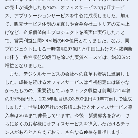
の売上が減少したものの、オフィスサービスではITサービ
ス、アプリケーションサービスを中心に成長しました。加え
て、販売サービス体制の見直しや合弁会社エトリアの立ち上
げなど、企業価値向上プロジェクトを着実に実行したこと
で、営業利益は同2.9％増の638億円となりました。なお、同
プロジェクトによる一時費用297億円と中国における仲裁判断
に伴う一過性収益90億円を除いた実質ベースでは、約30％の
増益となりました。
また、デジタルサービスの会社への変革も着実に進展しま
した。成長を続けるオフィスサービスは当初想定には届かな
かったものの、重要視しているストック収益は前期比14％増
の3,975億円と、2025年度目標の3,800億円を1年前倒しで達成
しました。世界140万社のお客様におけるオフィスサービス導
入率は36％まで伸長しています。今後、新規顧客を含め、さ
らに多くのお客様にオフィスサービスを導入いただけるチャ
ンスがあるととらえており、さらなる伸長を目指します。