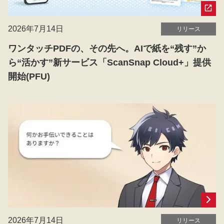
2026年7月14日
リリース
ワンタッチPDFの、その先へ。AIで紙を“残す”か
ら“活かす”新サービス「ScanSnap Cloud+」提供
開始(PFU)
2026年7月14日
リリース