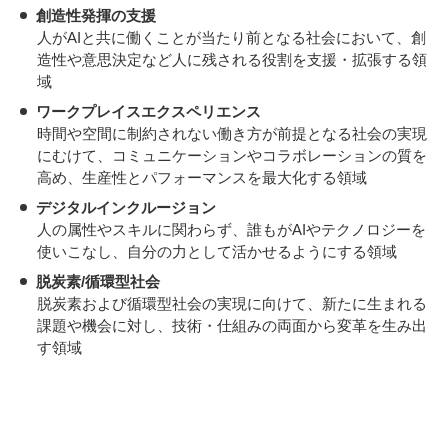
創造性発揮の支援
人がAIと共に働くことが当たり前となる社会において、創
造性や意思決定など人に残される役割を支援・拡張する領
域
ワークプレイスエクスペリエンス
時間や空間に制約されない働き方が前提となる社会の実現
にむけて、コミュニケーションやコラボレーションの質を
高め、生産性とパフォーマンスを最大化する領域
デジタルインクルージョン
人の属性やスキルに関わらず、誰もがAIやテクノロジーを
使いこなし、自分の力として活かせるようにする領域
脱炭素/循環型社会
脱炭素および循環型社会の実現に向けて、新たに生まれる
課題や機会に対し、技術・仕組みの両面から変革を生み出
す領域