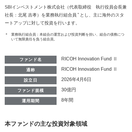
SBIインベストメント株式会社（代表取締役 執行役員会長兼
＊
社長：北尾 吉孝）を業務執行組合員
とし、主に海外のスタ
ートアップに対して投資を行います。
＊
業務執行組合員：本組合の運営および投資判断を担い、組合の債務につ
いて無限責任を負う組合員。
RICOH Innovation Fund Ⅱ
ファンド名
RICOH Innovation Fund Ⅱ
通称
2026年4月6日
設立日
30億円
ファンド規模
8年間
運用期間
本ファンドの主な投資対象領域