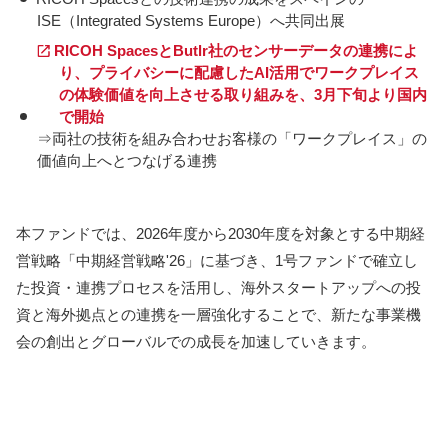
ISE（Integrated Systems Europe）へ共同出展
RICOH SpacesとButlr社のセンサーデータの連携によ
り、プライバシーに配慮したAI活用でワークプレイス
の体験価値を向上させる取り組みを、3月下旬より国内
で開始
⇒両社の技術を組み合わせお客様の「ワークプレイス」の
価値向上へとつなげる連携
本ファンドでは、2026年度から2030年度を対象とする中期経
営戦略「中期経営戦略'26」に基づき、1号ファンドで確立し
た投資・連携プロセスを活用し、海外スタートアップへの投
資と海外拠点との連携を一層強化することで、新たな事業機
会の創出とグローバルでの成長を加速していきます。