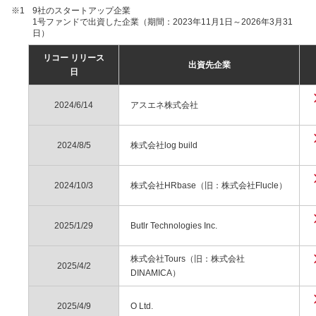
※1
9社のスタートアップ企業
1号ファンドで出資した企業（期間：2023年11月1日～2026年3月31
日）
リコー リリース
出資先企業
日
2024/6/14
アスエネ株式会社
2024/8/5
株式会社log build
2024/10/3
株式会社HRbase（旧：株式会社Flucle）
2025/1/29
Butlr Technologies Inc.
株式会社Tours（旧：株式会社
2025/4/2
DINAMICA）
2025/4/9
O Ltd.