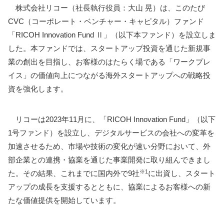
株式会社リコー（社長執行役員：大山 晃）は、このたび
CVC（コーポレート・ベンチャー・キャピタル）ファンド
「RICOH Innovation Fund Ⅱ」（以下本ファンド）を設立しま
した。本ファンドでは、スタートアップ投資を通じた新規事
業の創出を目指し、お客様のはたらく場である「ワークプレ
イス」の価値向上につながる海外スタートアップへの戦略投
資を強化します。
リコーは2023年11月に、「RICOH Innovation Fund」（以下
1号ファンド）を設立し、デジタルサービスの会社への変革を
加速させるため、市場や技術の変化が速い分野において、外
部企業との連携・協業を通じた事業開発に取り組んできまし
※1
た。その結果、これまでに国内外で9社
に出資し、スタート
アップの成長を支援するとともに、協業によるお客様への新
たな価値提供を開始しています。