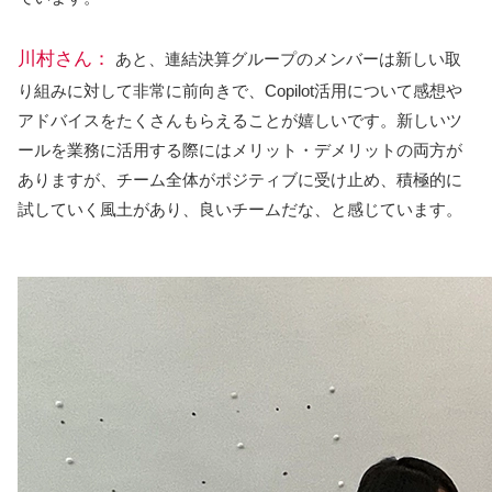
川村さん：
あと、連結決算グループのメンバーは新しい取
り組みに対して非常に前向きで、Copilot活用について感想や
アドバイスをたくさんもらえることが嬉しいです。新しいツ
ールを業務に活用する際にはメリット・デメリットの両方が
ありますが、チーム全体がポジティブに受け止め、積極的に
試していく風土があり、良いチームだな、と感じています。