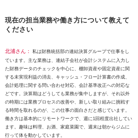
現在の担当業務や働き方について教えて
ください
北浦さん：
私は財務統括部の連結決算グループで仕事をし
ています。主な業務は、連結子会社が会計システムに入力し
た財務データのチェックを中心に、棚卸資産や固定資産に関
する未実現利益の消去、キャッシュ・フロー計算書の作成、
会計処理に関する問い合わせ対応、会計基準改正への対応な
どです。決算期はどうしても業務が集中しますが、それ以外
の時期には業務プロセスの改善や、新しい取り組みに挑戦す
る時間を取れるのが、この仕事の面白さだと感じています。
働き方は基本的にリモートワークで、週に1回程度出社してい
ます。趣味は料理、お酒、家庭菜園で、週末は朝からジムに
行って体を動かしています。