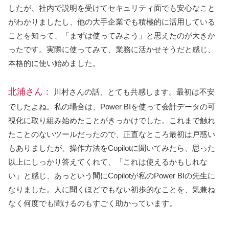
したが、社内で説明を受けてセキュリティ面でも安心なこと
がわかりましたし、他の大手企業でも積極的に活用している
ことを知って、「まずは使ってみよう」と思えたのが大きか
ったです。実際に使ってみて、業務に活かせそうだと感じ、
本格的に使い始めました。
北浦さん：
川村さんの話、とても共感します。最初は不安
でしたよね。私の場合は、Power BIを使って会計データの可
視化に取り組み始めたことがきっかけでした。これまで触れ
たことのないツールだったので、正直なところ最初は戸惑い
もありましたが、操作方法をCopilotに聞いてみたら、思った
以上にしっかり答えてくれて、「これは使えるかもしれな
い」と感じ、あっという間にCopilotが私のPower BIの先生に
なりました。人に聞くほどでもない初歩的なことを、気兼ね
なく何度でも聞けるのもすごく助かっています。