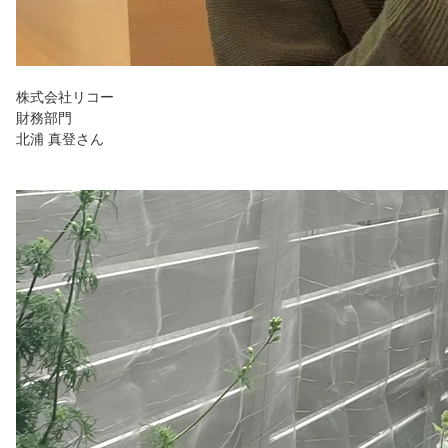
株式会社リコー
財務部門
北浦 真登さん