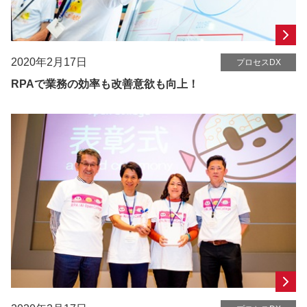
2020年2月17日
プロセスDX
RPAで業務の効率も改善意欲も向上！