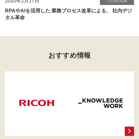
2020年2月17日
プロセスDX
RPAやAIを活用した 業務プロセス改革による、 社内デジ
タル革命
おすすめ情報