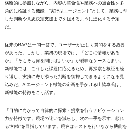
横断的に参照しながら、内容の整合性や業務への適合性を多
角的に検証する機能。"実行型エージェント"として、業務に即
した判断や意思決定支援までを担えるように進化する予定
だ。
従来のRAGは一問一答で、ユーザーが正しく質問をする必要
があった。しかし、業務の現場では、「どこに情報がある
か」「そもそも何を聞けばよいか」が曖昧なケースも多い。
新機能では、こうした課題に応えるため、再探索と検証を繰
り返し、実務に寄り添った判断を後押しできるようになる見
込みだ。AIエージェント機能の企画を手がける山脇卓氏は、
新機能の特徴をこう話す。
「目的に向かって自律的に探索・提案を行うナビゲーション
力が特徴です。現場の迷いを減らし、次の一手を示す、頼れ
る"相棒"を目指しています。現在はテストを行いながら機能を