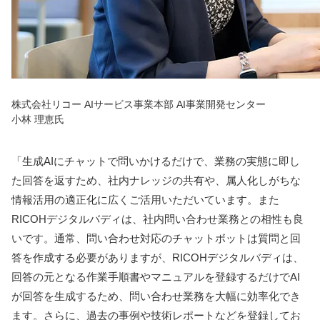
株式会社リコー AIサービス事業本部 AI事業開発センター
小林 理恵氏
「生成AIにチャットで問いかけるだけで、業務の実態に即し
た回答を返すため、社内ナレッジの共有や、属人化しがちな
情報活用の適正化に広くご活用いただいています。また
RICOHデジタルバディは、社内問い合わせ業務との相性も良
いです。通常、問い合わせ対応のチャットボットは質問と回
答を作成する必要がありますが、RICOHデジタルバディは、
回答の元となる作業手順書やマニュアルを登録するだけでAI
が回答を生成するため、問い合わせ業務を大幅に効率化でき
ます。さらに、過去の事例や技術レポートなどを登録してお