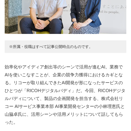
※所属・役職はすべて記事公開時点のものです。
効率化やアイディア創出等のシーンで活用が進むAI。業務で
AIを使いこなすことが、企業の競争力獲得におけるカギとな
る。リコーが取り組んできたAI開発が形になったサービスの
ひとつが「RICOHデジタルバディ」だ。今回、RICOHデジタ
ルバディについて、製品の企画開発を担当する、株式会社リ
コー AIサービス事業本部 AI事業開発センターの小林理恵氏と
山脇卓氏に、活用シーンや活用メリットについて話してもら
った。