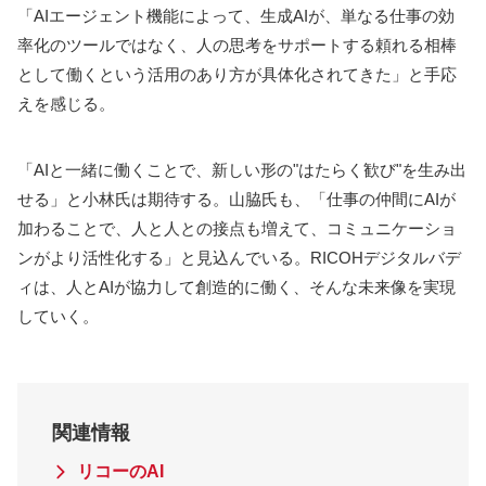
「AIエージェント機能によって、生成AIが、単なる仕事の効
率化のツールではなく、人の思考をサポートする頼れる相棒
として働くという活用のあり方が具体化されてきた」と手応
えを感じる。
「AIと一緒に働くことで、新しい形の"はたらく歓び"を生み出
せる」と小林氏は期待する。山脇氏も、「仕事の仲間にAIが
加わることで、人と人との接点も増えて、コミュニケーショ
ンがより活性化する」と見込んでいる。RICOHデジタルバデ
ィは、人とAIが協力して創造的に働く、そんな未来像を実現
していく。
関連情報
リコーのAI