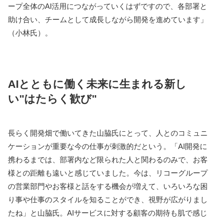
ープ全体のAI活用につながっていくはずですので、各部署と
助け合い、チームとして成長しながら開発を進めています」
（小林氏）。
AIとともに働く未来に生まれる新し
い"はたらく歓び"
長らく開発畑で働いてきた山脇氏にとって、人とのコミュニ
ケーションが重要な今の仕事が刺激的だという。「AI開発に
携わるまでは、部署内など限られた人と関わるのみで、お客
様との距離も遠いと感じていました。今は、リコーグループ
の営業部門やお客様と話をする機会が増えて、いろいろな困
り事や仕事のスタイルを知ることができ、視野が広がりまし
たね」と山脇氏。AIサービスに対する顧客の期待も肌で感じ