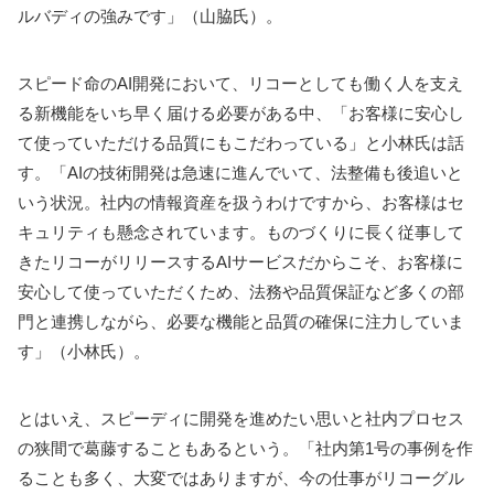
ルバディの強みです」（山脇氏）。
スピード命のAI開発において、リコーとしても働く人を支え
る新機能をいち早く届ける必要がある中、「お客様に安心し
て使っていただける品質にもこだわっている」と小林氏は話
す。「AIの技術開発は急速に進んでいて、法整備も後追いと
いう状況。社内の情報資産を扱うわけですから、お客様はセ
キュリティも懸念されています。ものづくりに長く従事して
きたリコーがリリースするAIサービスだからこそ、お客様に
安心して使っていただくため、法務や品質保証など多くの部
門と連携しながら、必要な機能と品質の確保に注力していま
す」（小林氏）。
とはいえ、スピーディに開発を進めたい思いと社内プロセス
の狭間で葛藤することもあるという。「社内第1号の事例を作
ることも多く、大変ではありますが、今の仕事がリコーグル