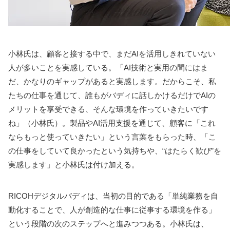
小林氏は、顧客と接する中で、まだAIを活用しきれていない
人が多いことを実感している。「AI技術と実用の間にはま
だ、かなりのギャップがあると実感します。だからこそ、私
たちの仕事を通じて、誰もがバディに話しかけるだけでAIの
メリットを享受できる、そんな環境を作っていきたいです
ね」（小林氏）。製品やAI活用支援を通じて、顧客に「これ
ならもっと使っていきたい」という言葉をもらった時、「こ
の仕事をしていて良かったという気持ちや、“はたらく歓び”を
実感します」と小林氏は付け加える。
RICOHデジタルバディは、当初の目的である「単純業務を自
動化することで、人が創造的な仕事に従事する環境を作る」
という段階の次のステップへと進みつつある。小林氏は、