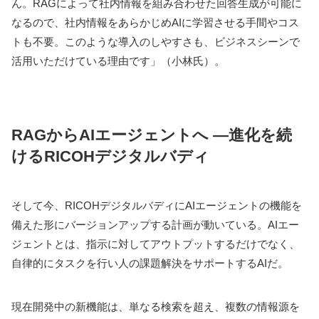
ん。RAGによって社内情報を組み合わせた回答生成が可能に
なるので、社内情報をあらかじめAIに学習させる手間やコス
トも不要。このような導入のしやすさも、ビジネスシーンで
活用いただけている理由です」（小林氏）。
RAGからAIエージェントへ —進化を続
けるRICOHデジタルバディ
そして今、RICOHデジタルバディにAIエージェントの機能を
備えた形にバージョンアップする計画が動いている。AIエー
ジェントとは、指示に対してアウトプットするだけでなく、
自律的にタスクを行い人の課題解決をサポートするAIだ。
現在開発中の新機能は、単なる検索を超え、複数の情報源を