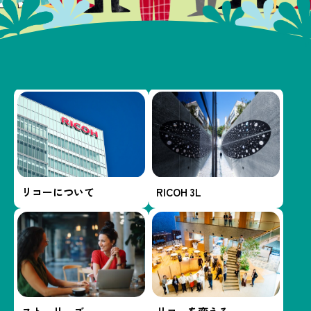
想いから生まれたもの
リコーについて
RICOH 3L