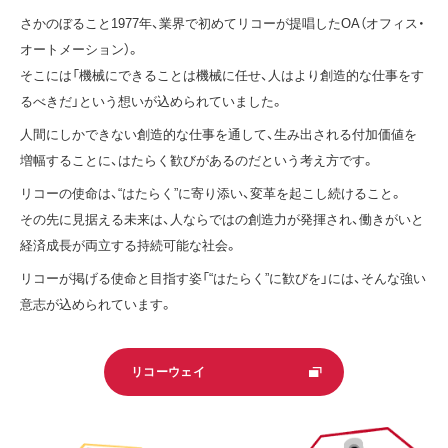
さかのぼること1977年、業界で初めてリコーが提唱したOA（オフィス・
オートメーション）。
そこには「機械にできることは機械に任せ、人はより創造的な仕事をす
るべきだ」という
想いが込められていました。
人間にしかできない創造的な仕事を通して、生み出される付加価値を
増幅することに、
はたらく歓びがあるのだという考え方です。
リコーの使命は、“はたらく”に寄り添い、変革を起こし続けること。
その先に見据える未来は、人ならではの創造力が発揮され、
働きがいと
経済成長が両立する持続可能な社会。
リコーが掲げる使命と目指す姿「“はたらく”に歓びを」には、
そんな強い
意志が込められています。
リコーウェイ