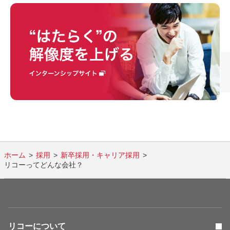
Recru
ホーム
採用
新卒採用・キャリア採用
リコーってどんな会社？
リコーについて