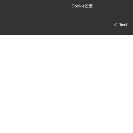
Cookie設定
© Ricoh