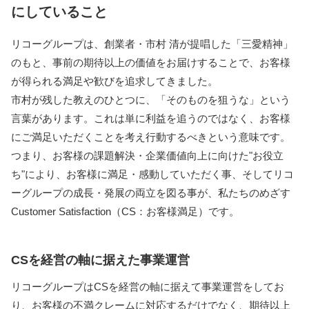
にしていること
リコーグループは、創業者・市村 清が提唱した「三愛精神」
のもと、事前の期待以上の価値をお届けすることで、お客様
が得られる満足や歓びを追求してきました。
市村が残した教えのひとつに、「そのものを狙うな」という
言葉があります。これは単に利益を追うのではなく、お客様
にご満足いただくことを考え行動するべきという意味です。
つまり、お客様の課題解決・企業価値向上に向けた"お役立
ち"により、お客様に満足・感動していただく事、そしてリコ
ーグループの成長・発展の両立を図る事が、私たちのめざす
Customer Satisfaction（CS：お客様満足）です。
CSを経営の軸に据えた事業運営
リコーグループはCSを経営の軸に据えて事業運営をしてお
り、お客様の不満クレームに対応するだけでなく、期待以上