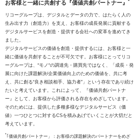
*
お客様と一緒に共創する『価値共創パートナー』
リコーグループは、デジタルとデータの力で、はたらく人の
生み出す力（創造力）を支え、お客様の成長発展に貢献する
デジタルサービスを創造・提供する会社への変革を進めてき
ました​。
デジタルサービスの価値を創造・提供するには、お客様と一
緒に価値を共創することが不可欠です。お客様にとってリコ
ーグループは、“モノ“の調達先・購買先ではなく、「成長・発
展に向けた課題解決/企業価値向上のための価値を、共に考
え、共に創る“良き相談相手、協力者”」という存在であり続け
たいと考えています。これによって、『価値共創パートナ
ー』として、お客様から評価される存在をめざしています。
そのためには、提供した多種多様なデジタルサービス（価
値）一つひとつに対するCSを積みあげていくことが大切だと
考えています。
*
｢価値共創パートナー」：​お客様の課題解決のパートナーをめざ