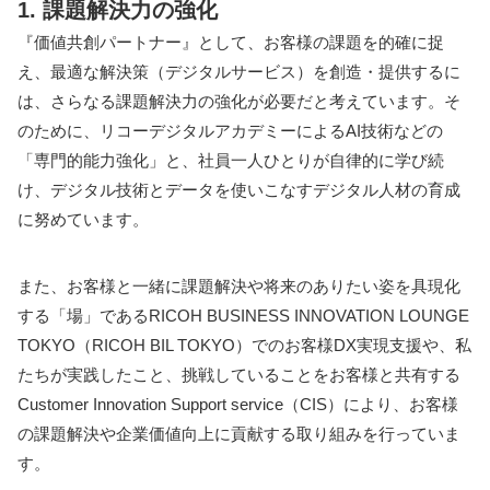
1. 課題解決力の強化
『価値共創パートナー』として、お客様の課題を的確に捉
え、最適な解決策（デジタルサービス）を創造・提供するに
は、さらなる課題解決力の強化が必要だと考えています。そ
のために、リコーデジタルアカデミーによるAI技術などの
「専門的能力強化」と、社員一人ひとりが自律的に学び続
け、デジタル技術とデータを使いこなすデジタル人材の育成
に努めています。
また、お客様と一緒に課題解決や将来のありたい姿を具現化
する「場」であるRICOH BUSINESS INNOVATION LOUNGE
TOKYO（RICOH BIL TOKYO）でのお客様DX実現支援や、私
たちが実践したこと、挑戦していることをお客様と共有する
Customer Innovation Support service（CIS）により、お客様
の課題解決や企業価値向上に貢献する取り組みを行っていま
す。