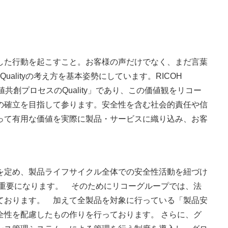
した行動を起こすこと。お客様の声だけでなく、まだ言葉
lityの考え方を基本姿勢にしています。RICOH
共創プロセスのQuality」であり、この価値観をリコー
の確立を目指して参ります。安全性を含む社会的責任や信
って有用な価値を実際に製品・サービスに織り込み、お客
を定め、製品ライフサイクル全体での安全性活動を紐づけ
重要になります。 そのためにリコーグループでは、法
ております。 加えて全製品を対象に行っている「製品安
性を配慮したもの作りを行っております。 さらに、グ