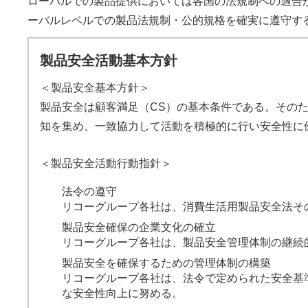
ローバルでの製品提供においては各国の法規制への適合
ーバルレベルでの製品法規制・公的規格を確実に遵守す
製品安全活動基本方針
＜製品安全基本方針＞
製品安全は顧客満足（CS）の基本条件である。その
知を集め、一致協力して活動を積極的に行い安全性に
＜製品安全活動行動指針＞
法令の遵守
リコーグループ各社は、消費生活用製品安全法そ
製品安全確保の企業文化の確立
リコーグループ各社は、製品安全管理体制の継続
製品安全を確保するための管理体制の構築
リコーグループ各社は、法令で定められた安全基
な安全性向上に努める。