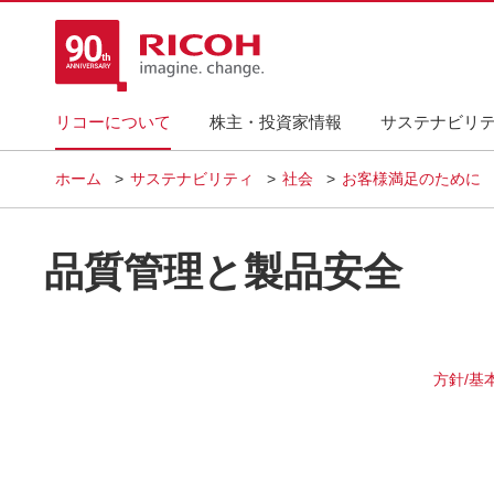
リコーについて
株主・投資家情報
サステナビリ
ホーム
サステナビリティ
社会
お客様満足のために
品質管理と製品安全​
方針/基