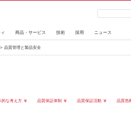
検索キーワード
ティ
商品・サービス
技術
採用
ニュース
品質管理と製品安全​
本的な考え方
品質保証体制
品質保証活動
品質危