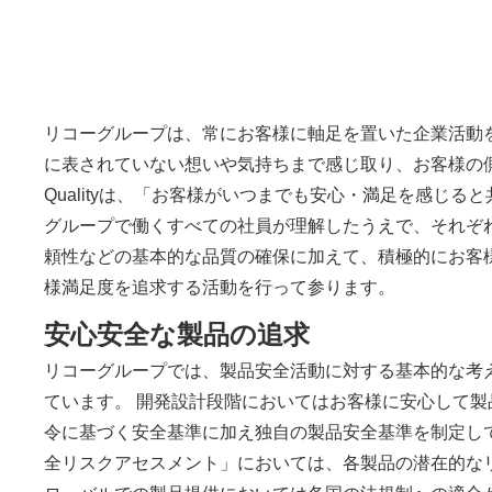
リコーグループは、常にお客様に軸足を置いた企業活動
に表されていない想いや気持ちまで感じ取り、お客様の側に立
Qualityは、「お客様がいつまでも安心・満足を感じる
グループで働くすべての社員が理解したうえで、それぞ
頼性などの基本的な品質の確保に加えて、積極的にお客
様満足度を追求する活動を行って参ります。
安心安全な製品の追求
リコーグループでは、製品安全活動に対する基本的な考
ています。 開発設計段階においてはお客様に安心して
令に基づく安全基準に加え独自の製品安全基準を制定し
全リスクアセスメント」においては、各製品の潜在的な