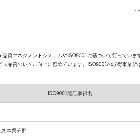
質マネジメントシステムやISO9001に基づいて行っています
ス品質のレベル向上に努めています。ISO9001の取得事業所
ISO9001認証取得名
ビス事業分野