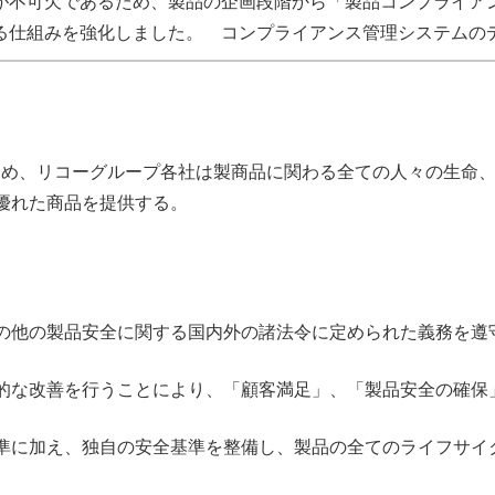
が不可欠であるため、製品の企画段階から「製品コンプライア
る仕組みを強化しました。 コンプライアンス管理システムの
ため、リコーグループ各社は製商品に関わる全ての人々の生命
優れた商品を提供する。
の他の製品安全に関する国内外の諸法令に定められた義務を遵
的な改善を行うことにより、「顧客満足」、「製品安全の確保
準に加え、独自の安全基準を整備し、製品の全てのライフサイ