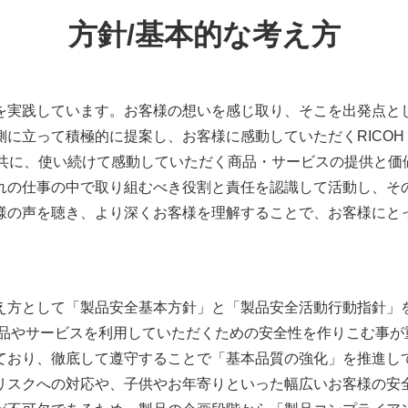
方針/基本的な考え方
を実践しています。お客様の想いを感じ取り、そこを出発点と
って積極的に提案し、お客様に感動していただくRICOH Qua
と共に、使い続けて感動していただく商品・サービスの提供と価値
れの仕事の中で取り組むべき役割と責任を認識して活動し、そ
様の声を聴き、より深くお客様を理解することで、お客様にと
え方として「製品安全基本方針」と「製品安全活動行動指針」
製品やサービスを利用していただくための安全性を作りこむ事が
ており、徹底して遵守することで「基本品質の強化」を推進し
リスクへの対応や、子供やお年寄りといった幅広いお客様の安全