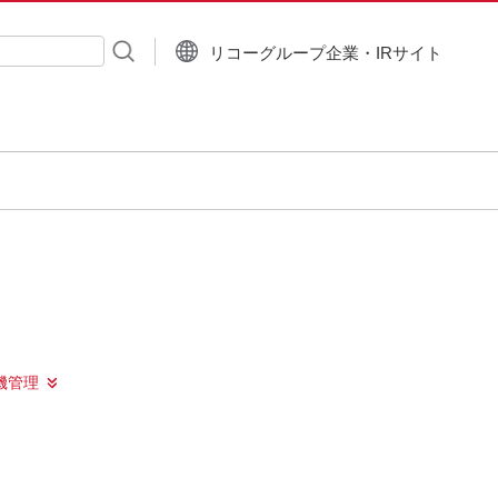
リコーグループ企業・IRサイト
入力
機管理