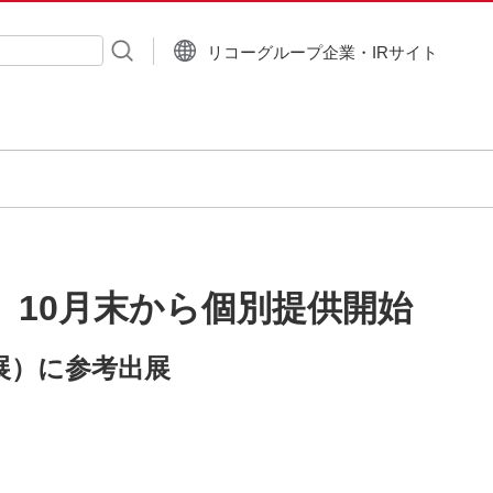
リコーグループ企業・IRサイト
入力
、10月末から個別提供開始
術展）に参考出展