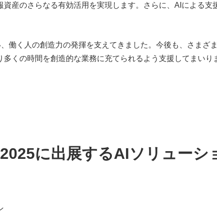
報資産のさらなる有効活用を実現します。さらに、AIによる支
い、働く人の創造力の発揮を支えてきました。今後も、さまざま
り多くの時間を創造的な業務に充てられるよう支援してまいり
IT2025に出展するAIソリューシ
ン