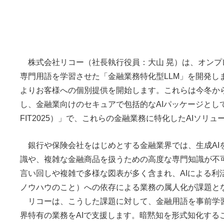
株式会社リコー（社長執行役員：大山 晃）は、オンプ
専門用語を学習させた「金融業務特化型LLM」を開発し
よりお客様への個別提供を開始します。これらは今冬から
し、金融業向けのセキュアで包括的なAIパッケージとして提
FIT2025）」で、これらの金融業務に特化したAIソリ
銀行や保険会社をはじめとする金融業界では、生成A
識や、複雑な金融商品を扱うための高度な専門知識が不
言い回しや複雑で多様な図表が多く含まれ、AIによる
ノウハウのこと）への依存による業務の属人化が課題と
リコーは、こうした課題に対して、金融用語を事前学習
界特有の業務をAIで支援します。暗黙知を形式知化す