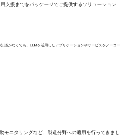
、運用支援までをパッケージでご提供するソリューション
グラミングの知識がなくても、LLMを活用したアプリケーションやサービスをノーコー
や振動モニタリングなど、製造分野への適用を行ってきまし