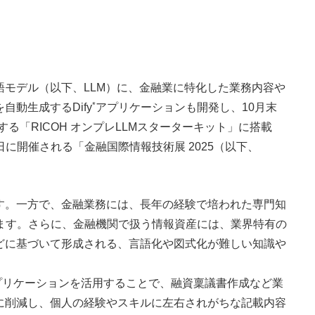
語モデル（以下、LLM）に、金融業に特化した業務内容や
*
動生成するDify
アプリケーションも開発し、10月末
「RICOH オンプレLLMスターターキット」に搭載
日に開催される「金融国際情報技術展 2025（以下、
す。一方で、金融業務には、長年の経験で培われた専門知
ます。さらに、金融機関で扱う情報資産には、業界特有の
どに基づいて形成される、言語化や図式化が難しい知識や
アプリケーションを活用することで、融資稟議書作成など業
に削減し、個人の経験やスキルに左右されがちな記載内容