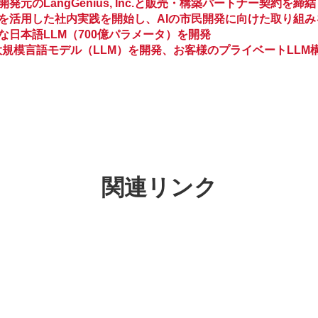
元のLangGenius, Inc.と販売・構築パートナー契約を締結
y」を活用した社内実践を開始し、AIの市民開発に向けた取り組
な日本語LLM（700億パラメータ）を開発
大規模言語モデル（LLM）を開発、お客様のプライベートLLM
関連リンク