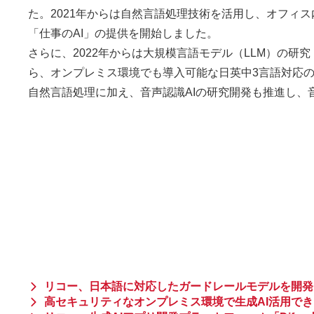
た。2021年からは自然言語処理技術を活用し、オフィ
「仕事のAI」の提供を開始しました。
さらに、2022年からは大規模言語モデル（LLM）の研
ら、オンプレミス環境でも導入可能な日英中3言語対応の
自然言語処理に加え、音声認識AIの研究開発も推進し、
リコー、日本語に対応したガードレールモデルを開発
高セキュリティなオンプレミス環境で生成AI活用できる