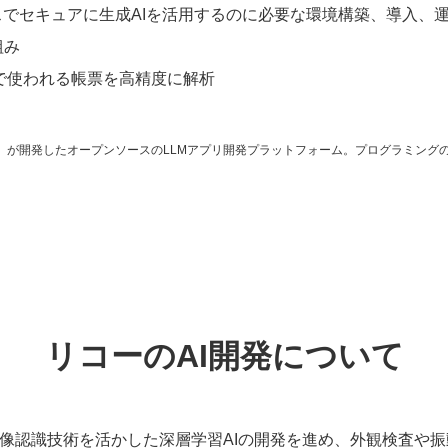
レミスでセキュアに生成AIを活用するのに必要な環境構築、導入
組み
融業で使われる帳票を高精度に解析
O：Luyu Zhang）が開発したオープンソースのLLMアプリ開発プラットフォーム。プロ
リコーのAI開発について
らは画像認識技術を活かした深層学習AIの開発を進め、外観検査