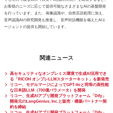
お客様のニーズに応じて提供可能なさまざまなAIの基盤開発
を行っています。また、画像認識や、自然言語処理に加え、
音声認識AIの研究開発も推進し、音声対話機能を備えたAIエ
ージェントの提供も開始しています。
関連ニュース
高セキュリティなオンプレミス環境で生成AI活用でき
る「RICOH オンプレLLMスターターキット」を新発売
リコー、モデルマージによってGPT-4oと同等の高性能
な日本語LLM（700億パラメータ）を開発
リコー、生成AIアプリ開発プラットフォーム「Dify」
開発元のLangGenius, Inc.と販売・構築パートナー契
約を締結
リコー、生成AIアプリ開発プラットフォーム「Dify」