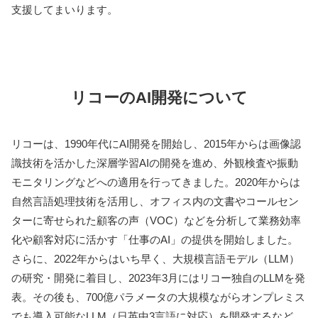
支援してまいります。
リコーのAI開発について
リコーは、1990年代にAI開発を開始し、2015年からは画像認
識技術を活かした深層学習AIの開発を進め、外観検査や振動
モニタリングなどへの適用を行ってきました。2020年からは
自然言語処理技術を活用し、オフィス内の文書やコールセン
ターに寄せられた顧客の声（VOC）などを分析して業務効率
化や顧客対応に活かす「仕事のAI」の提供を開始しました。
さらに、2022年からはいち早く、大規模言語モデル（LLM）
の研究・開発に着目し、2023年3月にはリコー独自のLLMを発
表。その後も、700億パラメータの大規模ながらオンプレミス
でも導入可能なLLM（日英中3言語に対応）を開発するなど、