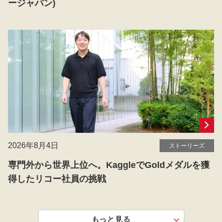
ージャパン)
2026年8月4日
ストーリーズ
専門外から世界上位へ。KaggleでGoldメダルを獲
得したリコー社員の挑戦
もっと見る