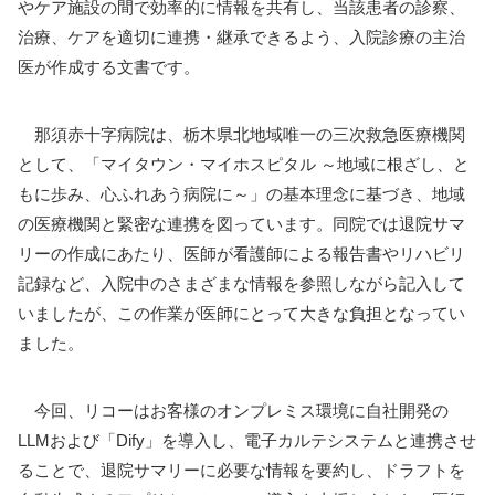
やケア施設の間で効率的に情報を共有し、当該患者の診察、
治療、ケアを適切に連携・継承できるよう、入院診療の主治
医が作成する文書です。
那須赤十字病院は、栃木県北地域唯一の三次救急医療機関
として、「マイタウン・マイホスピタル ～地域に根ざし、と
もに歩み、心ふれあう病院に～」の基本理念に基づき、地域
の医療機関と緊密な連携を図っています。同院では退院サマ
リーの作成にあたり、医師が看護師による報告書やリハビリ
記録など、入院中のさまざまな情報を参照しながら記入して
いましたが、この作業が医師にとって大きな負担となってい
ました。
今回、リコーはお客様のオンプレミス環境に自社開発の
LLMおよび「Dify」を導入し、電子カルテシステムと連携させ
ることで、退院サマリーに必要な情報を要約し、ドラフトを