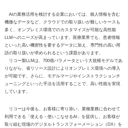
AIの業務活用を検討する企業においては、個人情報を含む
機微なデータなど、クラウドでの取り扱いが難しいケースも
多く、オンプレミス環境でのカスタマイズが可能な高性能
LLMへのニーズが高まっています。医療業界でも、患者情報
といった高い機密性を要するデータに加え、専門性の高い用
語の取り扱いが求められるという課題があります。
リコー製LLMは、700億パラメータという大規模モデルであ
りながら、省リソース設計によりオンプレミス環境への導入
が可能です。さらに、モデルマージやインストラクションチ
ューニングといった手法を活用することで、高い性能を実現
しています。
リコーは今後も、お客様に寄り添い、業種業務に合わせて
利用できる「使える・使いこなせるAI」を提供し、お客様が
取り組む現場のデジタルトランスフォーメーション（DX）を