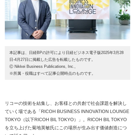
本記事は、日経BPの許可により日経ビジネス電子版2025年3月28
日-4月27日に掲載した広告を転載したものです。
Ⓒ Nikkei Business Publications, Inc.,
※所属・役職はすべて記事公開時点のものです。
リコーの技術を結集し、お客様との共創で社会課題を解決し
ていく場である「RICOH BUSINESS INNOVATION LOUNGE
TOKYO（以下RICOH BIL TOKYO）」。RICOH BIL TOKYO
を立ち上げた菊地英敏氏にこの場所が生み出す価値創造につ