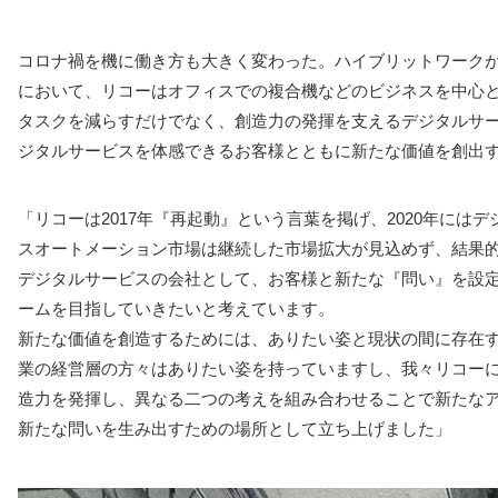
コロナ禍を機に働き方も大きく変わった。ハイブリットワーク
において、リコーはオフィスでの複合機などのビジネスを中心と
タスクを減らすだけでなく、創造力の発揮を支えるデジタルサ
ジタルサービスを体感できるお客様とともに新たな価値を創出する場所
「リコーは2017年『再起動』という言葉を掲げ、2020年に
スオートメーション市場は継続した市場拡大が見込めず、結果
デジタルサービスの会社として、お客様と新たな『問い』を設
ームを目指していきたいと考えています。
新たな価値を創造するためには、ありたい姿と現状の間に存在
業の経営層の方々はありたい姿を持っていますし、我々リコー
造力を発揮し、異なる二つの考えを組み合わせることで新たなアイデ
新たな問いを生み出すための場所として立ち上げました」