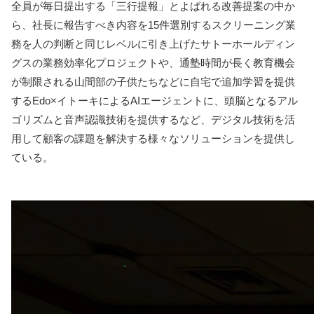
全員が毎日提出する「三行提報」とよばれる改善提案の中か
ら、社長に報告すべき内容を15件選別するスクリーニング業
務を人の判断と同じレベルに引き上げたサトーホールディン
グスの業務効率化プロジェクトや、通塾時間が長く教育機会
が制限される山間部の子供たちなどに自宅で追加学習を提供
するEdo×イトーキによるAIエージェントに、頭脳となるアル
ゴリズムと音声認識技術を提供するなど、デジタル技術を活
用して顧客の課題を解決する様々なソリューションを提供し
ている。