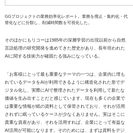
GGプロジェクトの業務効率化レポート。業務を廃止・集約化・代
替化などに分類し、削減時間数を可視化した。
そのほかにもリコーは1985年の深層学習の出現以前から自然
言語処理の研究開発を進めてきた歴史があり、長年培われた
AIに関する技術力が確固たる強みになっている。
「お客様にとって最も重要なテーマの一つは、企業内に埋も
れているデータをAIが利用できるように構造化された形でデ
ジタル化し、実際にAIで整理されたデータを利用して新たな
価値を生み出すことだと感じています。現在も多くの企業で
は重要な情報が紙の資料として保管されており、それが活用
されずに眠っているケースが少なくありません。実はそこに
貴重な資産があり、それを活用すれば、企業にとって有益な
AI活用が可能になります。そのためには、まずは資料をデジ