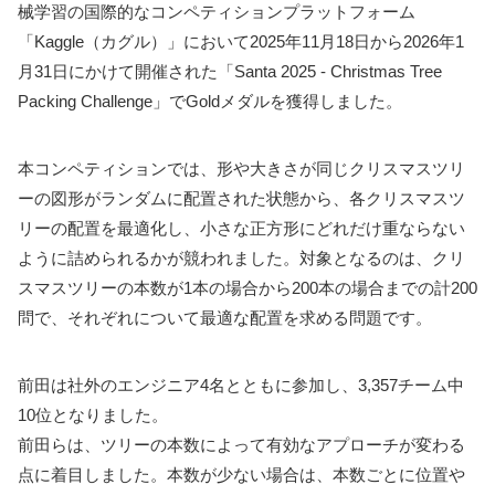
械学習の国際的なコンペティションプラットフォーム
「Kaggle（カグル）」において2025年11月18日から2026年1
月31日にかけて開催された「Santa 2025 - Christmas Tree
Packing Challenge」でGoldメダルを獲得しました。
本コンペティションでは、形や大きさが同じクリスマスツリ
ーの図形がランダムに配置された状態から、各クリスマスツ
リーの配置を最適化し、小さな正方形にどれだけ重ならない
ように詰められるかが競われました。対象となるのは、クリ
スマスツリーの本数が1本の場合から200本の場合までの計200
問で、それぞれについて最適な配置を求める問題です。
前田は社外のエンジニア4名とともに参加し、3,357チーム中
10位となりました。
前田らは、ツリーの本数によって有効なアプローチが変わる
点に着目しました。本数が少ない場合は、本数ごとに位置や