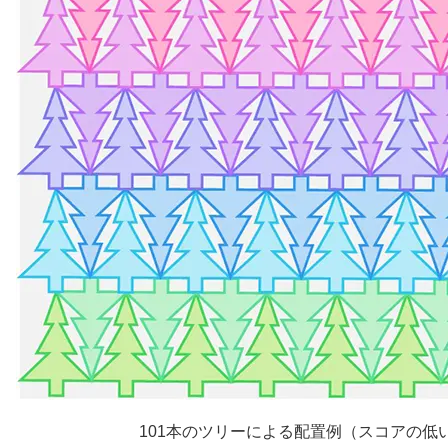
101本のツリーによる配置例（スコアの低