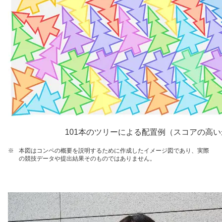
101本のツリーによる配置例（スコアの高
※
本図はコンペの概要を説明するために作成したイメージ図であり、実際
の競技データや提出結果そのものではありません。