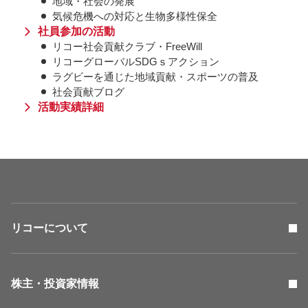
地域・社会の発展
気候危機への対応と生物多様性保全
社員参加の活動
リコー社会貢献クラブ・FreeWill
リコーグローバルSDGｓアクション
ラグビーを通じた地域貢献・スポーツの普及
社会貢献ブログ
活動実績詳細
リコーについて
株主・投資家情報