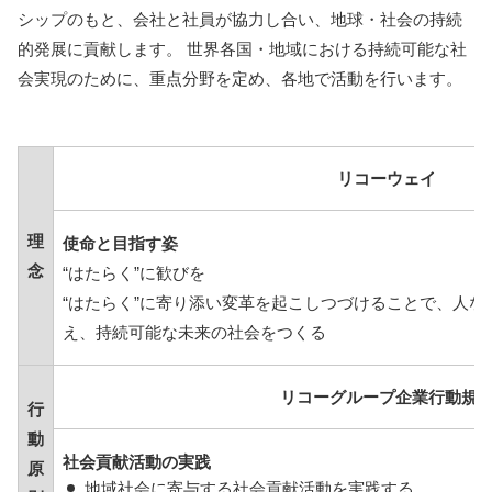
シップのもと、会社と社員が協力し合い、地球・社会の持続
的発展に貢献します。 世界各国・地域における持続可能な社
会実現のために、重点分野を定め、各地で活動を行います。
リコーウェイ
理
使命と目指す姿​
念
“はたらく”に歓びを​
“はたらく”に寄り添い変革を起こしつづけることで、人
え、持続可能な未来の社会をつくる​
リコーグループ企業行動規
行
動
社会貢献活動の実践
原
地域社会に寄与する社会貢献活動を実践する。