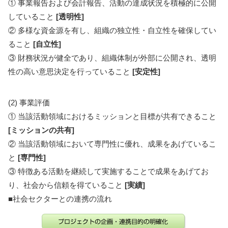
① 事業報告および会計報告、活動の達成状況を積極的に公開
していること
[透明性]
② 多様な資金源を有し、組織の独立性・自立性を確保してい
ること
[自立性]
③ 財務状況が健全であり、組織体制が外部に公開され、透明
性の高い意思決定を行っていること
[安定性]
(2) 事業評価
① 当該活動領域におけるミッションと目標が共有できること
[ミッションの共有]
② 当該活動領域において専門性に優れ、成果をあげているこ
と
[専門性]
③ 特徴ある活動を継続して実施することで成果をあげてお
り、社会から信頼を得ていること
[実績]
■社会セクターとの連携の流れ