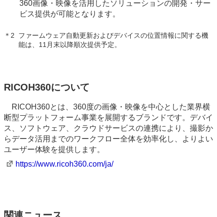
360画像・映像を活用したソリューションの開発・サー
ビス提供が可能となります。
＊2
ファームウェア自動更新およびデバイスの位置情報に関する機
能は、11月末以降順次提供予定。
RICOH360について
RICOH360とは、360度の画像・映像を中心とした業界横
断型プラットフォーム事業を展開するブランドです。デバイ
ス、ソフトウェア、クラウドサービスの連携により、撮影か
らデータ活用までのワークフロー全体を効率化し、よりよい
ユーザー体験を提供します。
https://www.ricoh360.com/ja/
関連ニュース