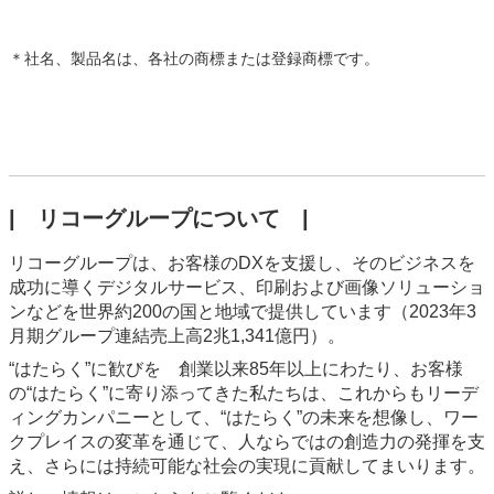
＊
社名、製品名は、各社の商標または登録商標です。
| リコーグループについて |
リコーグループは、お客様のDXを支援し、そのビジネスを
成功に導くデジタルサービス、印刷および画像ソリューショ
ンなどを世界約200の国と地域で提供しています（2023年3
月期グループ連結売上高2兆1,341億円）。
“はたらく”に歓びを 創業以来85年以上にわたり、お客様
の“はたらく”に寄り添ってきた私たちは、これからもリーデ
ィングカンパニーとして、“はたらく”の未来を想像し、ワー
クプレイスの変革を通じて、人ならではの創造力の発揮を支
え、さらには持続可能な社会の実現に貢献してまいります。