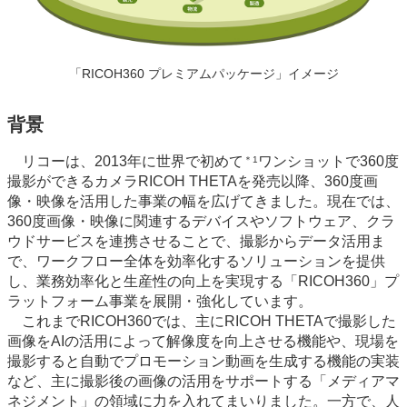
「RICOH360 プレミアムパッケージ」イメージ
背景
リコーは、2013年に世界で初めて
ワンショットで360度
＊1
撮影ができるカメラRICOH THETAを発売以降、360度画
像・映像を活用した事業の幅を広げてきました。現在では、
360度画像・映像に関連するデバイスやソフトウェア、クラ
ウドサービスを連携させることで、撮影からデータ活用ま
で、ワークフロー全体を効率化するソリューションを提供
し、業務効率化と生産性の向上を実現する「RICOH360」プ
ラットフォーム事業を展開・強化しています。
これまでRICOH360では、主にRICOH THETAで撮影した
画像をAIの活用によって解像度を向上させる機能や、現場を
撮影すると自動でプロモーション動画を生成する機能の実装
など、主に撮影後の画像の活用をサポートする「メディアマ
ネジメント」の領域に力を入れてまいりました。一方で、人