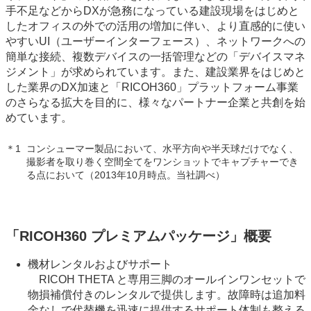
手不足などからDXが急務になっている建設現場をはじめと
したオフィスの外での活用の増加に伴い、より直感的に使い
やすいUI（ユーザーインターフェース）、ネットワークへの
簡単な接続、複数デバイスの一括管理などの「デバイスマネ
ジメント」が求められています。また、建設業界をはじめと
した業界のDX加速と「RICOH360」プラットフォーム事業
のさらなる拡大を目的に、様々なパートナー企業と共創を始
めています。
＊1
コンシューマー製品において、水平方向や半天球だけでなく、
撮影者を取り巻く空間全てをワンショットでキャプチャーでき
る点において（2013年10月時点。当社調べ）
「RICOH360 プレミアムパッケージ」概要
機材レンタルおよびサポート
RICOH THETA と専用三脚のオールインワンセットで
物損補償付きのレンタルで提供します。故障時は追加料
金なしで代替機を迅速に提供するサポート体制も整える