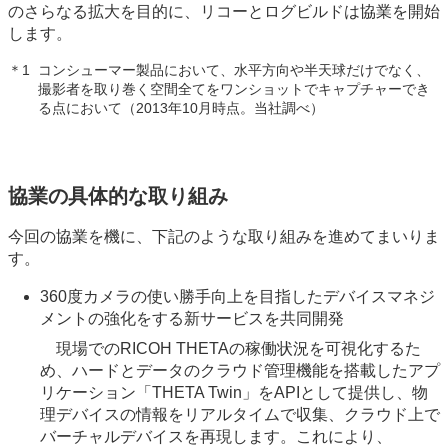
のさらなる拡大を目的に、リコーとログビルドは協業を開始
します。
＊1
コンシューマー製品において、水平方向や半天球だけでなく、
撮影者を取り巻く空間全てをワンショットでキャプチャーでき
る点において（2013年10月時点。当社調べ）
協業の具体的な取り組み
今回の協業を機に、下記のような取り組みを進めてまいりま
す。
360度カメラの使い勝手向上を目指したデバイスマネジ
メントの強化をする新サービスを共同開発
現場でのRICOH THETAの稼働状況を可視化するた
め、ハードとデータのクラウド管理機能を搭載したアプ
リケーション「THETA Twin」をAPIとして提供し、物
理デバイスの情報をリアルタイムで収集、クラウド上で
バーチャルデバイスを再現します。これにより、