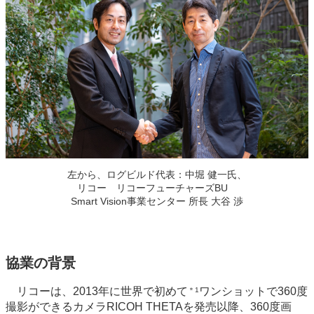
左から、ログビルド代表：中堀 健一氏、
リコー リコーフューチャーズBU
Smart Vision事業センター 所長 大谷 渉
協業の背景
リコーは、2013年に世界で初めて
ワンショットで360度
＊1
撮影ができるカメラRICOH THETAを発売以降、360度画