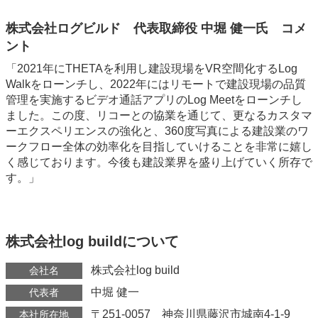
株式会社ログビルド 代表取締役 中堀 健一氏 コメ
ント
「2021年にTHETAを利用し建設現場をVR空間化するLog
Walkをローンチし、2022年にはリモートで建設現場の品質
管理を実施するビデオ通話アプリのLog Meetをローンチし
ました。この度、リコーとの協業を通じて、更なるカスタマ
ーエクスペリエンスの強化と、360度写真による建設業のワ
ークフロー全体の効率化を目指していけることを非常に嬉し
く感じております。今後も建設業界を盛り上げていく所存で
す。」
株式会社log buildについて
株式会社log build
会社名
中堀 健一
代表者
〒251-0057 神奈川県藤沢市城南4-1-9
本社所在地