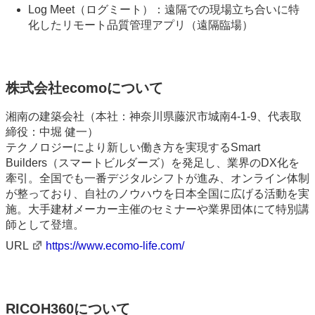
Log Meet（ログミート）：遠隔での現場立ち合いに特
化したリモート品質管理アプリ（遠隔臨場）
株式会社ecomoについて
湘南の建築会社（本社：神奈川県藤沢市城南4-1-9、代表取
締役：中堀 健一）
テクノロジーにより新しい働き方を実現するSmart
Builders（スマートビルダーズ）を発足し、業界のDX化を
牽引。全国でも一番デジタルシフトが進み、オンライン体制
が整っており、自社のノウハウを日本全国に広げる活動を実
施。大手建材メーカー主催のセミナーや業界団体にて特別講
師として登壇。
URL
https://www.ecomo-life.com/
RICOH360について