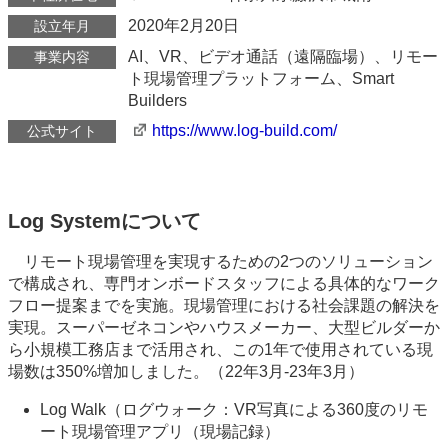
2020年2月20日
設立年月
AI、VR、ビデオ通話（遠隔臨場）、リモー
事業内容
ト現場管理プラットフォーム、Smart
Builders
https://www.log-build.com/
公式サイト
Log Systemについて
リモート現場管理を実現するための2つのソリューション
で構成され、専門オンボードスタッフによる具体的なワーク
フロー提案までを実施。現場管理における社会課題の解決を
実現。スーパーゼネコンやハウスメーカー、大型ビルダーか
ら小規模工務店まで活用され、この1年で使用されている現
場数は350%増加しました。（22年3月-23年3月）
Log Walk（ログウォーク：VR写真による360度のリモ
ート現場管理アプリ（現場記録）