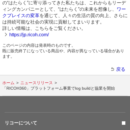
の“はたらく”に寄り添ってきた私たちは、これからもリーデ
ィングカンパニーとして、“はたらく”の未来を想像し、
ワー
クプレイスの変革
を通じて、人々の生活の質の向上、さらに
は持続可能な社会の実現に貢献してまいります。
詳しい情報は、こちらをご覧ください。
https://jp.ricoh.com/
このページの内容は発表時のものです。
既に販売終了になっている商品や、内容が異なっている場合があり
ます。
戻る
ホーム
ニュースリリース
「RICOH360」プラットフォーム事業でlog buildと協業を開始
リコーについて