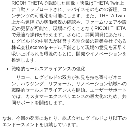
RICOH THETAで撮影した画像・映像はTHETA Twin上
に自動アップロードされ、デバイスそのものの管理、コ
ンテンツの可視化を可能にします。また、THETA Twin
上から遠隔での稼働状況の確認や、ファームウェアや設
定の更新が可能で、現場に行くことなくRICOH THETA
で最適な操作が行えます。さらに、共同開発にあたり、
ログビルドの中堀氏が経営する別企業の建築会社である
株式会社ecomoをモデル店舗として現場の意見を素早く
吸い上げられる環境のもとに、開発やイノベーションを
推進します。
戦略的セールスアライアンスの強化
リコー、ログビルドの双方が知見を持ち寄りゼネコ
ン、ハウジング、リフォーム、リノベーション領域への
戦略的セールスアライアンスを開始。ユーザーサポート
では、カスタマーエクスペリエンスの最大化のため、共
同サポートを開始します。
なお、今回の発表にあたり、株式会社ログビルドより以下の
エンドースメントを頂戴しています。