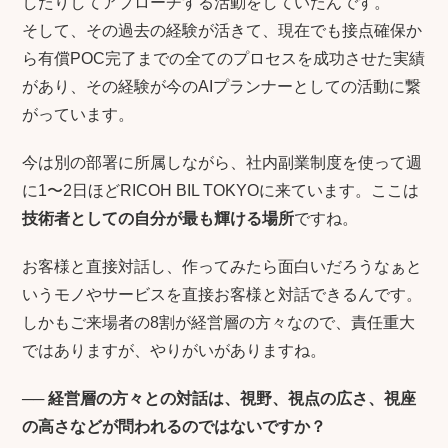
したりしてアプローチする活動をしていたんです。
そして、その過去の経験が活きて、現在でも接点確保か
ら有償POC完了までの全てのプロセスを成功させた実績
があり、その経験が今のAIプランナーとしての活動に繋
がっています。
今は別の部署に所属しながら、社内副業制度を使って週
に1〜2日ほどRICOH BIL TOKYOに来ています。ここは
技術者としての自分が最も輝ける場所
ですね。
お客様と直接対話し、作ってみたら面白いだろうなぁと
いうモノやサービスを直接お客様と対話できるんです。
しかもご来場者の8割が経営層の方々なので、責任重大
ではありますが、やりがいがありますね。
──
経営層の方々との対話は、視野、視点の広さ、視座
の高さなどが問われるのではないですか？