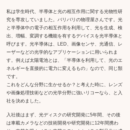
私は学生時代、半導体と光の相互作用に関する光物性研
究を専攻していました。バリバリの物理屋さんです。光
と半導体中の電子の相互作用を利用して、光を生成、検
出、増幅、変調する機能を有するデバイスを光半導体と
呼びます。光半導体は、LED、画像センサ、光通信、レ
ーザーなどの光学的なアプリケーションに用いられま
す。例えば太陽電池とは、「半導体を利用して、光のエ
ネルギーを直接的に電力に変えるもの」なので、同じ類
です。
これをどんな分野に生かせるか？と考えた時に、レンズ
や画像処理技術などの光学分野に強いリコーなら、と入
社を決めました。
入社後はまず、光ディスクの研究開発に5年間、その後
は車載カメラなどの技術開発や研究開発に12年間携わ