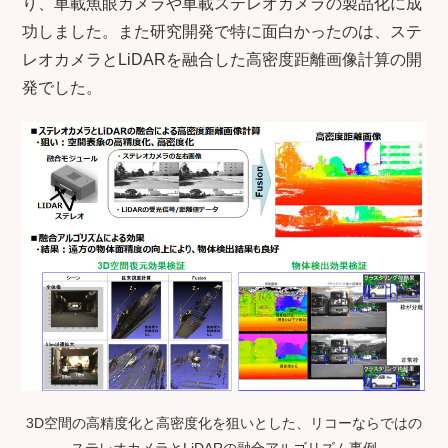
り、車載魚眼カメラや車載ステレオカメラの製品化に成
功しました。また研究開発で特に面白かったのは、ステ
レオカメラとLiDARを融合した高密度距離画像計算の開
発でした。
3D空間の高精度化と高密度化を狙いとした、リコーならではの
ステレオカメラとLiDARの融合アルゴリズム事例