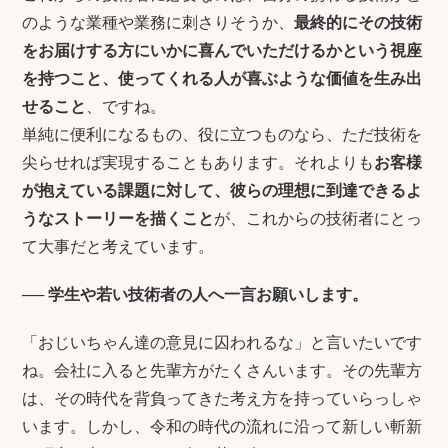
のような業種や業務に刺さりそうか、
最終的にその技術
をお届けする方にいかに喜んでいただけるかという視座
を持つこと、使ってくれる人が喜ぶような価値を生み出
せること
、ですね。
単純に便利になるもの、役に立つものなら、ただ技術を
尖らせれば実現することもあります。それよりも
お客様
が抱えている課題に対して、彼らの理想に到達できるよ
うなストーリーを描くこと
が、これからの技術者にとっ
て大事だと考えています。
──
学生や若い技術者の人へ一言お願いします。
「おじいちゃん達の意見に囚われるな」と言いたいです
ね。会社に入ると先輩方がたくさんいます。その先輩方
は、その時代を背負ってきた考え方を持っていらっしゃ
います。しかし、令和の時代の流れに沿って新しい斬新