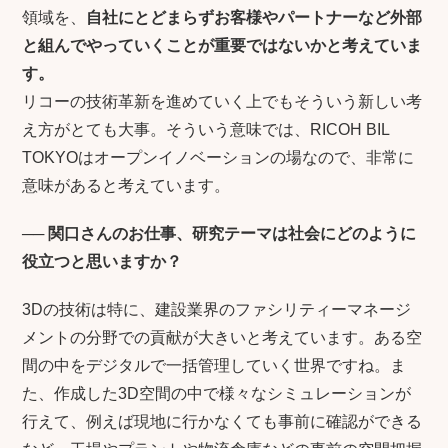
領域を、
自社にとどまらずお客様やパートナーなど外部
と組んでやっていくことが重要ではないかと考えていま
す。
リコーの技術革新を進めていく上でもそういう新しい考
え方がとても大事。そういう意味では、RICOH BIL
TOKYOはオープンイノベーションの場なので、非常に
意味があると考えています。
──
関口さんのお仕事、研究テーマは社会にどのように
役立つと思いますか？
3Dの技術は特に、建設業界のファシリティーマネージ
メントの分野での貢献が大きいと考えています。ある空
間の中をデジタルで一括管理していく世界ですね。ま
た、作成した3D空間の中で様々なシミュレーションが
行えて、例えば現地に行かなくても事前に確認ができる