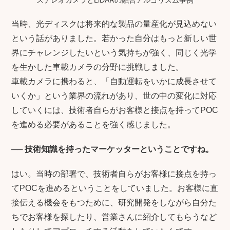
当時、光ディスクは将来的な製品の量産化が見込めない
という話がありました。若かった自分はもっと新しい世
界にチャレンジしたいという気持ちが強く、同じく光学
を生かした車載カメラの分野に挑戦しました。
車載カメラに携わると、「自動運転をいかに成長させて
いくか」という業界の流れがあり、世の中の変化に対応
していくには、技術者自らがお客様と接点を持ってPOC
を進める必要があることを強く感じました。
──
技術知識を持ったマーケッターということですね。
はい。当時の部署で、技術者自らがお客様に接点を持っ
てPOCを進めるということをしていました。お客様に直
接伝える機会をもつために、研究開発をしながら自分た
ちでお客様を探したり、営業さんに紹介してもらうなど