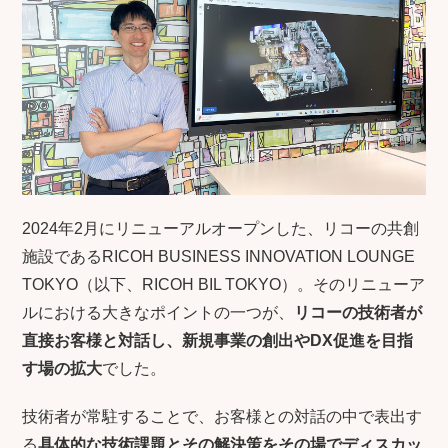
2024年2月にリニューアルオープンした、リコーの共創
施設であるRICOH BUSINESS INNOVATION LOUNGE
TOKYO（以下、RICOH BIL TOKYO）。そのリニューア
ルにおける大きなポイントの一つが、
リコーの技術者が
直接お客様と対話し、新規事業の創出やDX促進を目指
す場の拡大
でした。
技術者が常駐することで、お客様との対話の中で表出す
る
具体的な技術課題とその解決策をその場でディスカッ