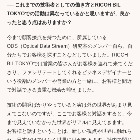
──
これまでの技術者としての働き方とRICOH BIL
TOKYOでの活動は異なっているかと思いますが、良か
ったと思う点はありますか？
今まで顧客接点を持つために、所属している
ODS（Optical Data Stream）研究室のメンバー自ら、自
分たちでお客様を探すことなどしていました。RICOH
BIL TOKYOでは営業の皆さんがお客様を連れて来てくだ
さり、ファシリテートしてくれるビジネスデザイナーと
いう役割のメンバーや営業の方と一緒に、お客様と間近
で対話できる貴重な機会が増えました。
技術の開発ばかりやっていると実は外の世界があまり見
えてこないのですが、ここでお客様と対話をすると、今
まで見えていなかった世界がリアルに見えてきます。
お客様と話すということは、新しい視点や世界に触れら
れ、日本だけではなく世界に目が向きます。社内で閉じ