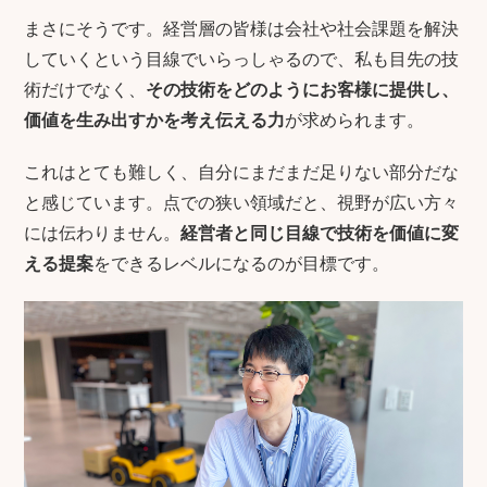
まさにそうです。経営層の皆様は会社や社会課題を解決
していくという目線でいらっしゃるので、私も目先の技
術だけでなく、
その技術をどのようにお客様に提供し、
価値を生み出すかを考え伝える力
が求められます。
これはとても難しく、自分にまだまだ足りない部分だな
と感じています。点での狭い領域だと、視野が広い方々
には伝わりません。
経営者と同じ目線で技術を価値に変
える提案
をできるレベルになるのが目標です。