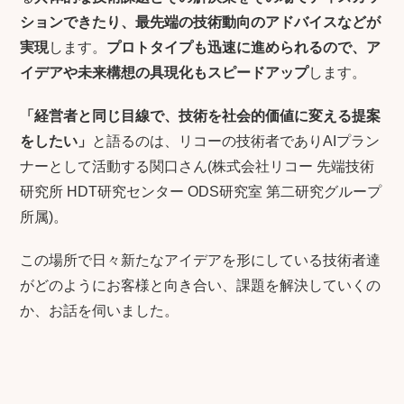
ションできたり、最先端の技術動向のアドバイスなどが
実現
します。
プロトタイプも迅速に進められるので、ア
イデアや未来構想の具現化もスピードアップ
します。
「経営者と同じ目線で、技術を社会的価値に変える提案
をしたい」
と語るのは、リコーの技術者でありAIプラン
ナーとして活動する関口さん(株式会社リコー 先端技術
研究所 HDT研究センター ODS研究室 第二研究グループ
所属)。
この場所で日々新たなアイデアを形にしている技術者達
がどのようにお客様と向き合い、課題を解決していくの
か、お話を伺いました。