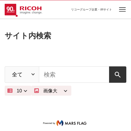
リコーグループ企業・IRサイト
Ope
サイト内検索
文書種別を選択
検索したいワードを入力するエリアです
最大表示件数を選択
画像サイズを選択