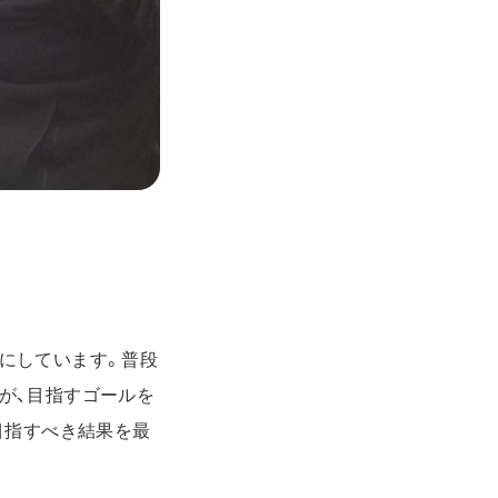
にしています。普段
が、目指すゴールを
目指すべき結果を最