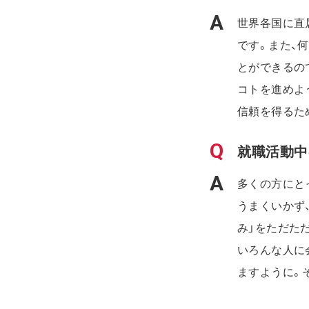
世界各国に直
です。また、
とができるの
コトを進めよ
信頼を得るた
就職活動中
多くの方にと
うまくいかず
み」をただた
いろんな人に
ますように。