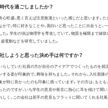
時代を過ごしましたか？
奇心旺盛、悪く言えば注意散漫といった感じだと思います。た
なかで、特に好きなことや、面白いと思ったことに出会うと、
した。学生の頃は物理学を専攻していて、物質を極限まで線状
、超電動などを研究していました。
社しようと思った決め手は何ですか？
いらしていた社員の方が自分のアイデアでつくったものを就
ンする姿が印象的で、興味を持ちました。それから、入社面接
象が特に良かったのも印象に残っています。その方は、もとも
ったのですが、いち学生の意見や発言に熱心に耳を傾けて聞い
れしく、この会社は若手の意見もフラットに聞いてくれる社風
。