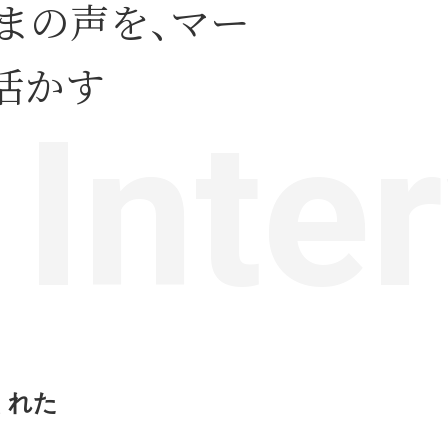
まの声を、マー
活かす
くれた