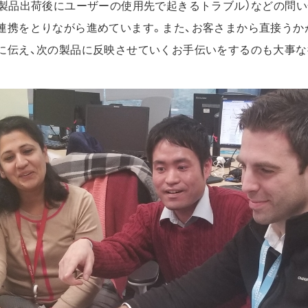
（製品出荷後にユーザーの使用先で起きるトラブル）などの問い
連携をとりながら進めています。また、お客さまから直接うか
に伝え、次の製品に反映させていくお手伝いをするのも大事な