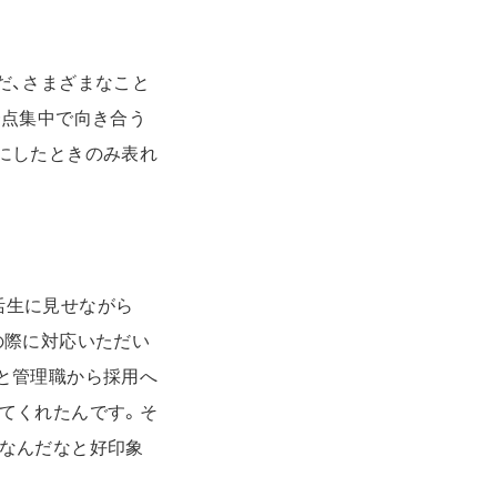
だ、さまざまなこと
一点集中で向き合う
にしたときのみ表れ
活生に見せながら
の際に対応いただい
と管理職から採用へ
てくれたんです。そ
なんだなと好印象