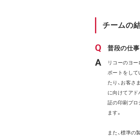
チームの
普段の仕事
リコーのヨー
ポートをして
たり、お客さ
に向けてアド
証の印刷プロ
ます。
また、標準の