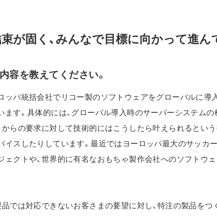
結束が固く、みんなで目標に向かって進ん
内容を教えてください。
ロッパ統括会社でリコー製のソフトウェアをグローバルに導
います。具体的には、グローバル導入時のサーバーシステムの
まからの要求に対して技術的にはこうしたら叶えられるという
バイスしたりしています。最近ではヨーロッパ最大のサッカ
ジェクトや、世界的に有名なおもちゃ製作会社へのソフトウェ
製品では対応できないお客さまの要望に対し、特注の製品をつ