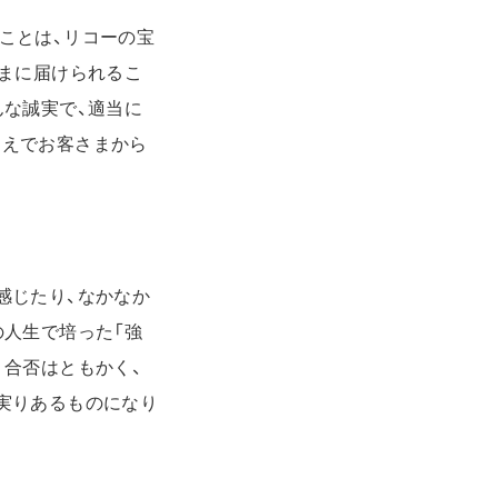
ことは、リコーの宝
さまに届けられるこ
んな誠実で、適当に
うえでお客さまから
感じたり、なかなか
の人生で培った「強
。合否はともかく、
実りあるものになり