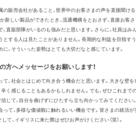
属の販売会社があること、世界中のお客さまの声を直接聞ける
何か新しい製品ができたとき、流通機構をとおさず、直接お客
で、直販部隊がいるのも強みだと思います。さらに、社員はみ
うとする人は見たことがありません。長期的な利益を目指す
めに、そういった姿勢はとても大切だなと感じています。
の方へメッセージをお願いします！
って、社会とはじめて向き合う機会だと思います。大きな壁を
、辛く感じることもあるかもしれません。でも、ぜひこれまで
だ信じて、自分を曲げずにひたすら立ち向かってみてください
会って、多様な価値観に触れるいい機会です。皆さまの就活が
そして、イギリスに来た際はぜひお声がけください（笑）。