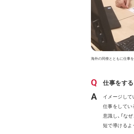
海外の同僚とともに仕事を
仕事をする
イメージして
仕事をしてい
意識し、「な
短で導けるよ