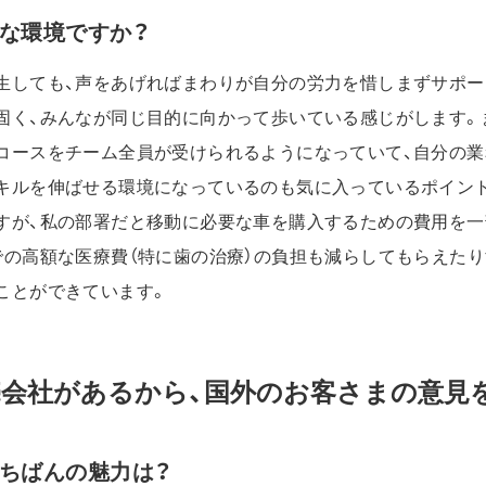
な環境ですか？
生しても、声をあげればまわりが自分の労力を惜しまずサポー
固く、みんなが同じ目的に向かって歩いている感じがします。
コースをチーム全員が受けられるようになっていて、自分の業
キルを伸ばせる環境になっているのも気に入っているポイン
すが、私の部署だと移動に必要な車を購入するための費用を一
での高額な医療費（特に歯の治療）の負担も減らしてもらえたり
ことができています。
売会社があるから、国外のお客さまの意見
ちばんの魅力は？