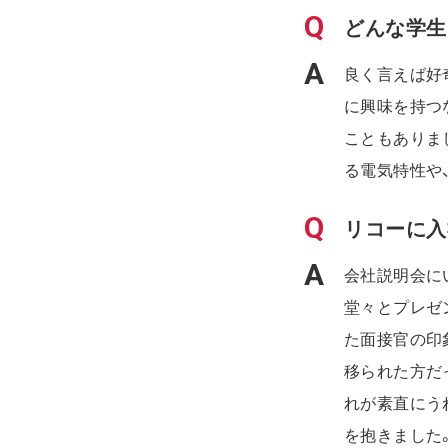
どんな学生
良く言えば好
に興味を持つ
こともありま
る電気特性や
リコーに入
会社説明会に
堂々とプレゼ
た面接官の印
移られた方だ
れが素直にう
を抱きました