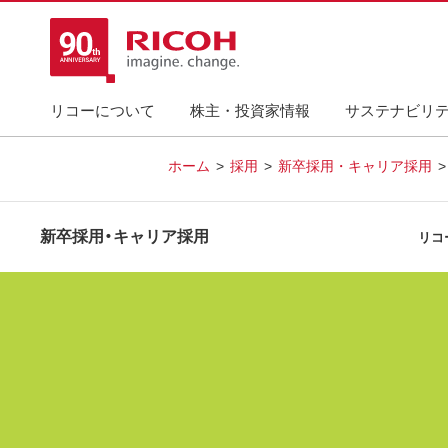
リコーについて
株主・投資家情報
サステナビリ
ホーム
採用
新卒採用・キャリア採用
新卒採用・キャリア採用
リコ
「あなた
「社会
「サステ
リ
リコーで