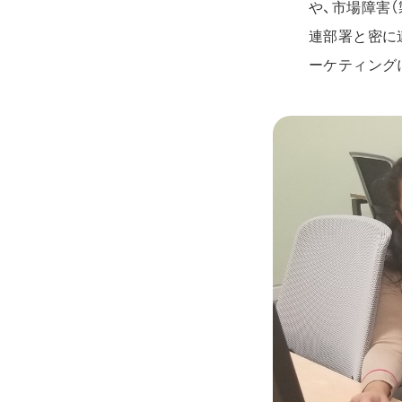
や、市場障害
連部署と密に
ーケティング