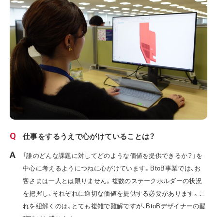
仕事をするうえで心がけていることは？
「誰のどんな課題に対してどのような価値を提供できるか？」を
中心に考えるようにつねに心がけています。BtoB事業では、お
客さまは一人とは限りません。複数のステークホルダーの状況
を把握し、それぞれに適切な価値を提供する必要があります。こ
れを紐解くのは、とても複雑で難解ですが、BtoBデザイナーの醍