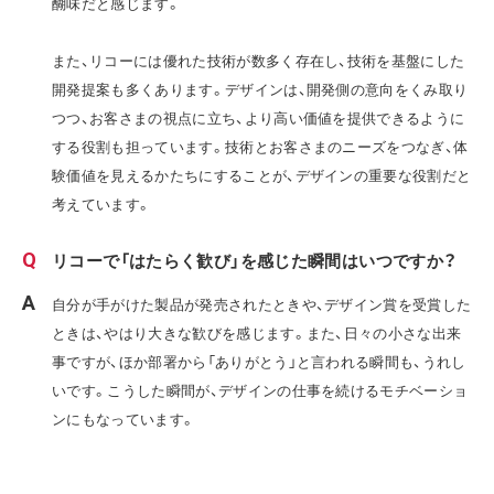
醐味だと感じます。
また、リコーには優れた技術が数多く存在し、技術を基盤にした
開発提案も多くあります。デザインは、開発側の意向をくみ取り
つつ、お客さまの視点に立ち、より高い価値を提供できるように
する役割も担っています。技術とお客さまのニーズをつなぎ、体
験価値を見えるかたちにすることが、デザインの重要な役割だと
考えています。
リコーで「はたらく歓び」を感じた瞬間はいつですか？
自分が手がけた製品が発売されたときや、デザイン賞を受賞した
ときは、やはり大きな歓びを感じます。また、日々の小さな出来
事ですが、ほか部署から「ありがとう」と言われる瞬間も、うれし
いです。こうした瞬間が、デザインの仕事を続けるモチベーショ
ンにもなっています。