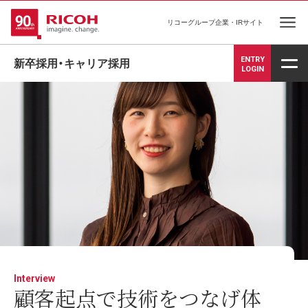
リコーグループ企業・IRサイト
Ope
ENTRY
新卒採用・キャリア採用
LOGIN
Interview
顧客起点で技術をつなげ体