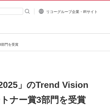
リコーグループ企業・IRサイト
入力
ナー賞3部門を受賞
25」のTrend Vision
ストパートナー賞3部門を受賞