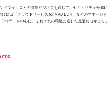
ンドマイクロとの協業ビジネスを通じて、セキュリティ脅威に
には「クラウドサービス for MVB EDR」などのマネー
sion One™」を中心に、それぞれの環境に適した最適なセキ
 EDR
。