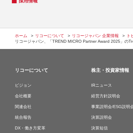
採用情報
ホーム
リコーについて
リコージャパン 企業情報
ト
リコージャパン、「TREND MICRO Partner Award 2025」のT
リコーについて
株主・投資家情報
ビジョン
IRニュース
会社概要
経営方針説明会
関連会社
事業説明会/ESG説明
統合報告
決算説明会
DX・働き方変革
決算短信