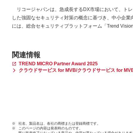
リコージャパンは、急成長するDX市場において、トレ
した強固なセキュリティ対策の概念に基づき、中小企業向け
には、総合セキュリティプラットフォーム「Trend Vi
関連情報
TREND MICRO Partner Award 2025
クラウドサービス for MVB/クラウドサービス for MVB
※
社名、製品名は、各社の商標または登録商標です。
※
このページの内容は発表時のものです。
既に販売終了になっている商品や、内容が異なっている場合があります