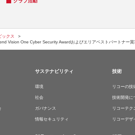
クラブ活動
ピックス
rend Vision One Cyber Security Awardおよびエリアベストパート
サステナビリティ
技術
環境
リコーの技
社会
技術開発に
会
ガバナンス
リコーテク
情報セキュリティ
リコーデザ