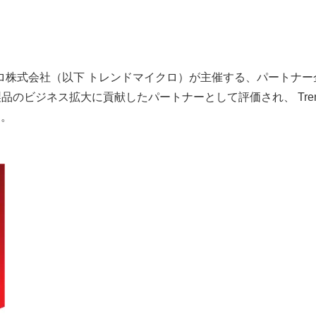
会社（以下 トレンドマイクロ）が主催する、パートナー企業を対象
ビジネス拡大に貢献したパートナーとして評価され、 Trend Vision
す。