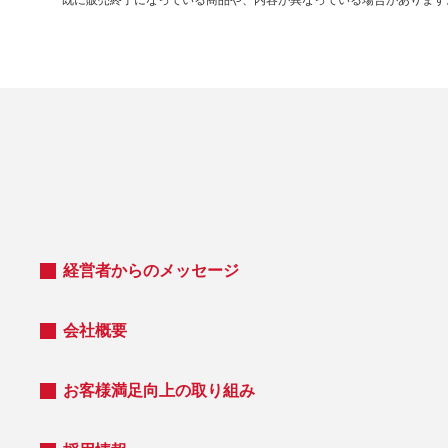
経営者からのメッセージ
会社概要
お客様満足向上の取り組み