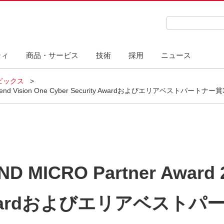
検索キーワード
ティ
商品・サービス
技術
採用
ニュース
ピックス
rend Vision One Cyber Security Awardおよびエリアベストパート
CRO Partner Award 20
ity Awardおよびエリアベ