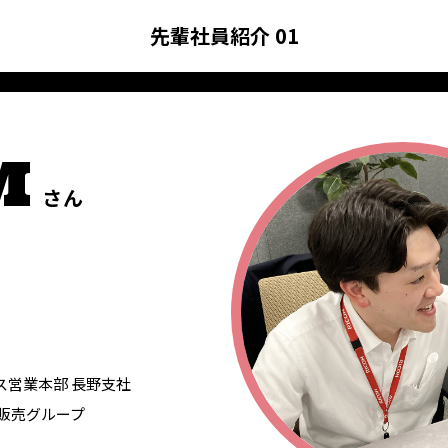
先輩社員紹介 01
M
さん
ス営業本部 長野支社
本販売グループ