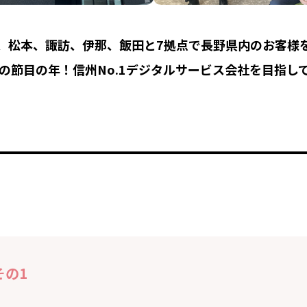
、松本、諏訪、伊那、飯田と7拠点で長野県内のお客様
年の節目の年！信州No.1デジタルサービス会社を目指し
その1