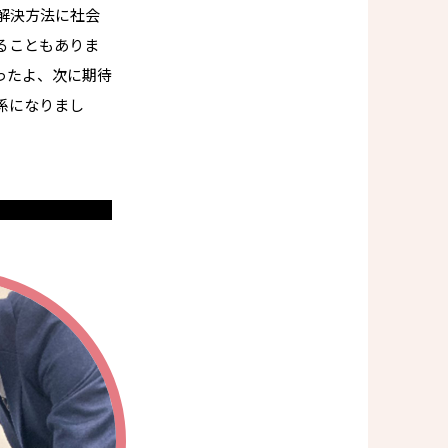
解決方法に社会
ることもありま
ったよ、次に期待
係になりまし