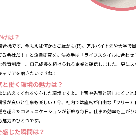
かけは？
複合機です、今思えば何かのご縁かも(⁉)。アルバイト先や大学で
てる会社だ！」と企業研究を。決め手は「ライフスタイルに合わせ
な教育制度」。自己成長を続けられる企業と確信しました。更にス
キャリアを磨きたいですね！
気と働く環境の魅力は？
談に応えてくれる安心した環境ですよ。上司や先輩と話しにくいと
関係が良いと仕事も楽しい！今、社内では座席が自由な「フリーア
種を超えたコミュニケーションが新鮮な毎日。仕事の効率も上がり
も魅力のひとつです。
を感じた瞬間は？