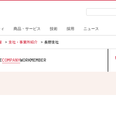
検索キーワード
ティ
商品・サービス
技術
採用
ニュース
報
支社・事業所紹介
長野支社
WORK
E
COMPANY
MEMBER