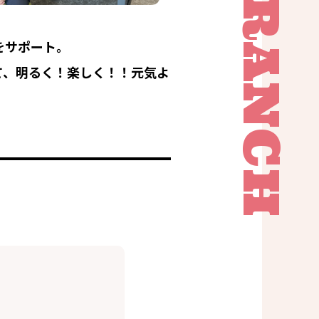
をサポート。
て、明るく！楽しく！！元気よ