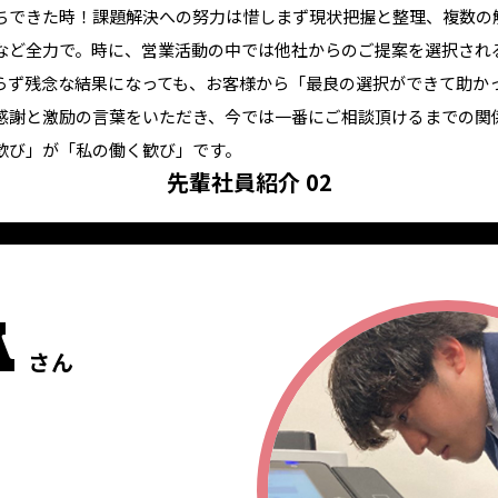
ちできた時！課題解決への努力は惜しまず現状把握と整理、複数の
など全力で。時に、営業活動の中では他社からのご提案を選択され
らず残念な結果になっても、お客様から「最良の選択ができて助か
感謝と激励の言葉をいただき、今では一番にご相談頂けるまでの関
歓び」が「私の働く歓び」です。
先輩社員紹介 02
A
さん