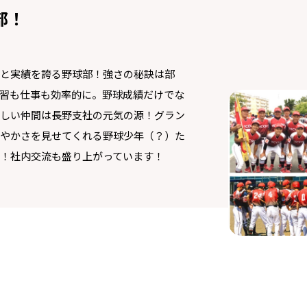
部！
と実績を誇る野球部！強さの秘訣は部
習も仕事も効率的に。野球成績だけでな
しい仲間は長野支社の元気の源！グラン
やかさを見せてくれる野球少年（？）た
！社内交流も盛り上がっています！