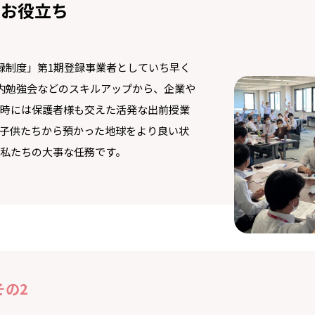
のお役立ち
登録制度」第1期登録事業者としていち早く
社内勉強会などのスキルアップから、企業や
時には保護者様も交えた活発な出前授業
子供たちから預かった地球をより良い状
私たちの大事な任務です。
その2