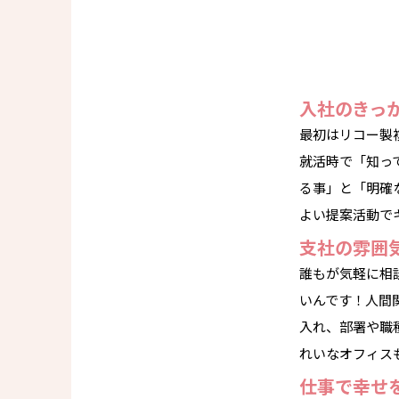
入社のきっ
最初はリコー製
就活時で「知っ
る事」と「明確
よい提案活動で
支社の雰囲
誰もが気軽に相
いんです！人間
入れ、部署や職
れいなオフィス
仕事で幸せ