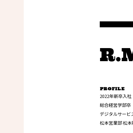
R.
PROFILE
2022年新卒入社
総合経営学部卒
デジタルサービ
松本営業部 松