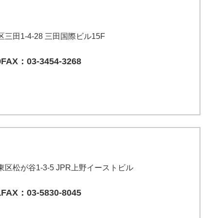
区三田1-4-28 三田国際ビル15F
0
FAX：03-3454-3268
台東区松が谷1-3-5 JPR上野イーストビル
1
FAX：03-5830-8045