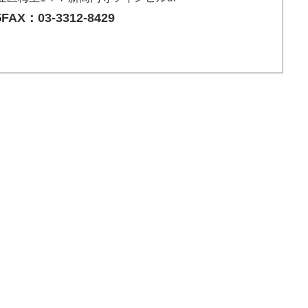
5
FAX：03-3312-8429