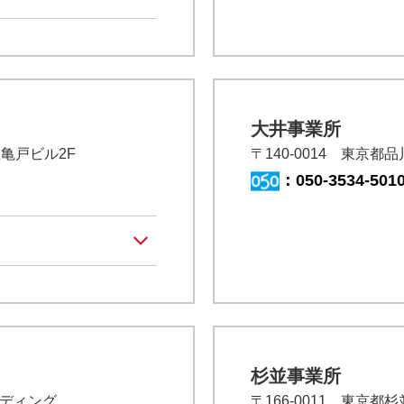
大井事業所
産亀戸ビル2F
〒140-0014 東京都
：
050-3534-501
杉並事業所
ルディング
〒166-0011 東京都