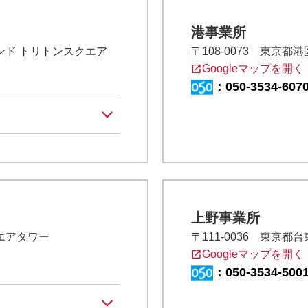
港事業所
イランド トリトンスクエア
〒108-0073 東京都港
Googleマップを開く
：
050-3534-607
上野事業所
クエアタワー
〒111-0036 東京都
Googleマップを開く
：
050-3534-500