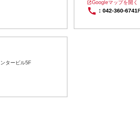
Googleマップを開く
：
042-360-6741
野センタービル5F