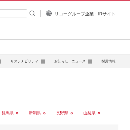
リコーグループ企業・IRサイト
入力
サステナビリティ
お知らせ・ニュース
採用情報
群馬県
新潟県
長野県
山梨県