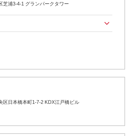
港区芝浦3-4-1 グランパークタワー
中央区日本橋本町1-7-2 KDX江戸橋ビル