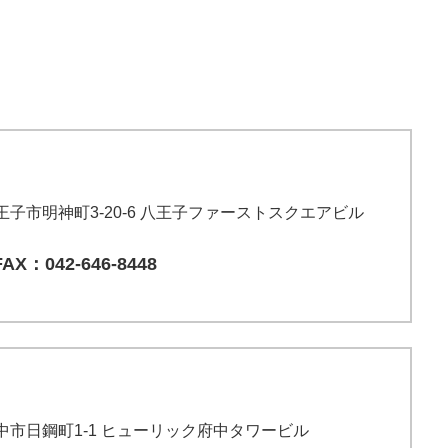
八王子市明神町3-20-6 八王子ファーストスクエアビル
FAX：042-646-8448
都府中市日鋼町1-1 ヒューリック府中タワービル