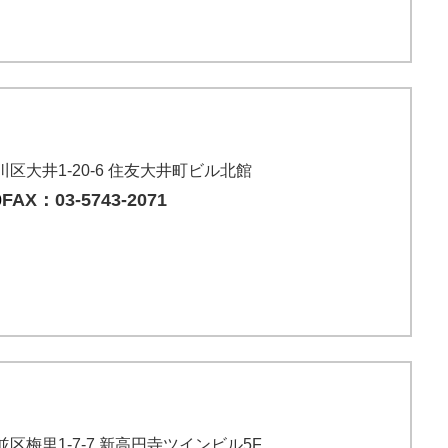
品川区大井1-20-6 住友大井町ビル北館
0
FAX：03-5743-2071
杉並区梅里1-7-7 新高円寺ツインビル5F