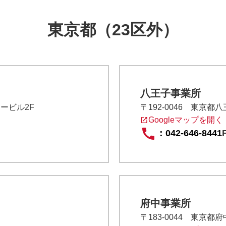
東京都（23区外）
八王子事業所
タービル2F
〒192-0046 東京都
Googleマップを開く
：
042-646-8441
府中事業所
〒183-0044 東京