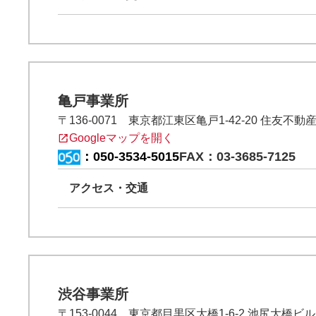
亀戸事業所
〒136-0071 東京都江東区亀戸1-42-20 住友不動
Googleマップを開く
：
050-3534-5015
FAX：03-3685-7125
アクセス・交通
渋谷事業所
〒153-0044 東京都目黒区大橋1-6-2 池尻大橋ビ