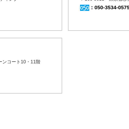
：
050-3534-057
リーンコート10・11階