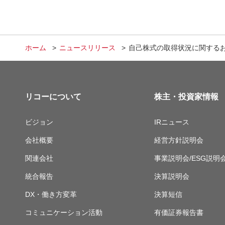
ホーム
ニュースリリース
自己株式の取得状況に関する
リコーについて
株主・投資家情報
ビジョン
IRニュース
会社概要
経営方針説明会
関連会社
事業説明会/ESG説明
統合報告
決算説明会
DX・働き方変革
決算短信
コミュニケーション活動
有価証券報告書