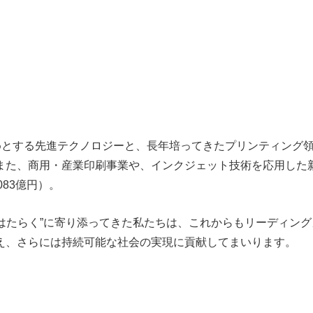
じめとする先進テクノロジーと、長年培ってきたプリンティング
また、商用・産業印刷事業や、インクジェット技術を応用した
083億円）。
“はたらく”に寄り添ってきた私たちは、これからもリーディン
え、さらには持続可能な社会の実現に貢献してまいります。