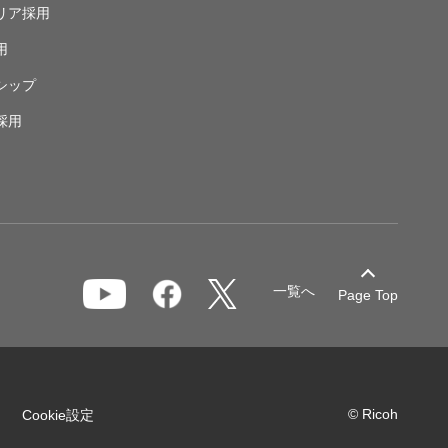
リア採用
用
シップ
採用
一覧へ
Page Top
© Ricoh
Cookie設定