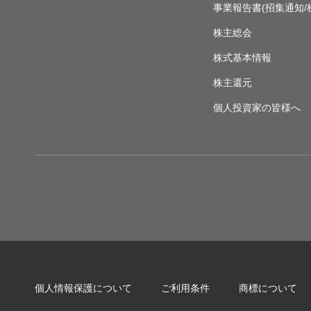
事業報告書(招集通知/
株主総会
株式基本情報
株主還元
個人投資家の皆様へ
個人情報保護について
ご利用条件
商標について