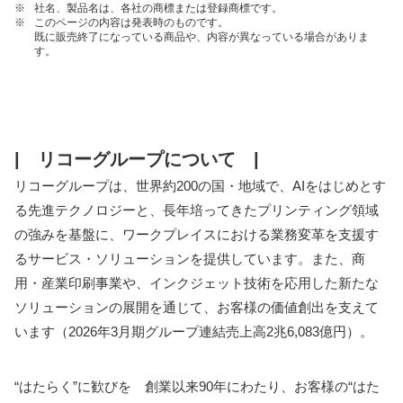
※
社名、製品名は、各社の商標または登録商標です。
※
このページの内容は発表時のものです。
既に販売終了になっている商品や、内容が異なっている場合がありま
す。
| リコーグループについて |
リコーグループは、世界約200の国・地域で、AIをはじめとす
る先進テクノロジーと、長年培ってきたプリンティング領域
の強みを基盤に、ワークプレイスにおける業務変革を支援す
るサービス・ソリューションを提供しています。また、商
用・産業印刷事業や、インクジェット技術を応用した新たな
ソリューションの展開を通じて、お客様の価値創出を支えて
います（2026年3月期グループ連結売上高2兆6,083億円）。
“はたらく”に歓びを 創業以来90年にわたり、お客様の“はた