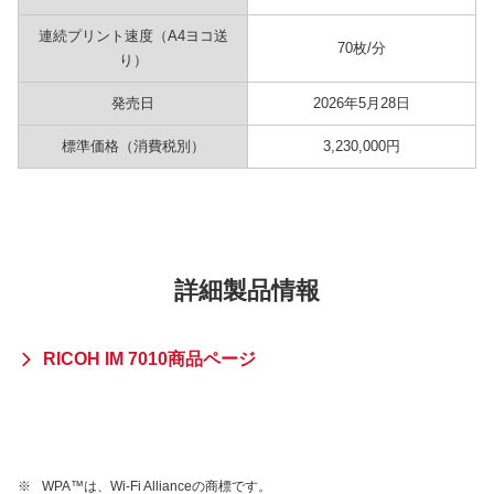
連続プリント速度（A4ヨコ送
70枚/分
り）
発売日
2026年5月28日
標準価格（消費税別）
3,230,000円
詳細製品情報
RICOH IM 7010商品ページ
※
WPA™は、Wi-Fi Allianceの商標です。