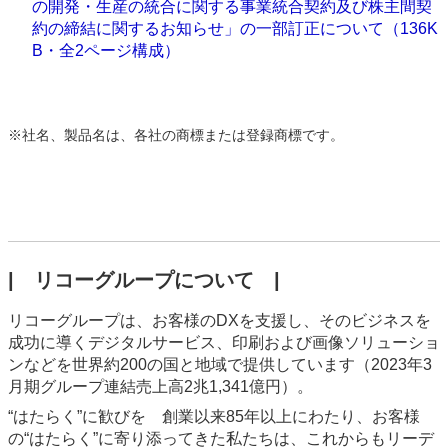
の開発・生産の統合に関する事業統合契約及び株主間契
約の締結に関するお知らせ」の一部訂正について（136K
B・全2ページ構成）
※
社名、製品名は、各社の商標または登録商標です。
| リコーグループについて |
リコーグループは、お客様のDXを支援し、そのビジネスを
成功に導くデジタルサービス、印刷および画像ソリューショ
ンなどを世界約200の国と地域で提供しています（2023年3
月期グループ連結売上高2兆1,341億円）。
“はたらく”に歓びを 創業以来85年以上にわたり、お客様
の“はたらく”に寄り添ってきた私たちは、これからもリーデ