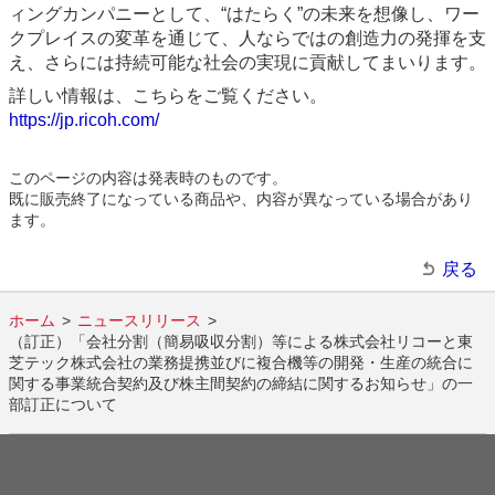
ィングカンパニーとして、“はたらく”の未来を想像し、ワー
クプレイスの変革を通じて、人ならではの創造力の発揮を支
え、さらには持続可能な社会の実現に貢献してまいります。
詳しい情報は、こちらをご覧ください。
https://jp.ricoh.com/
このページの内容は発表時のものです。
既に販売終了になっている商品や、内容が異なっている場合があり
ます。
戻る
ホーム
ニュースリリース
（訂正）「会社分割（簡易吸収分割）等による株式会社リコーと東
芝テック株式会社の業務提携並びに複合機等の開発・生産の統合に
関する事業統合契約及び株主間契約の締結に関するお知らせ」の一
部訂正について