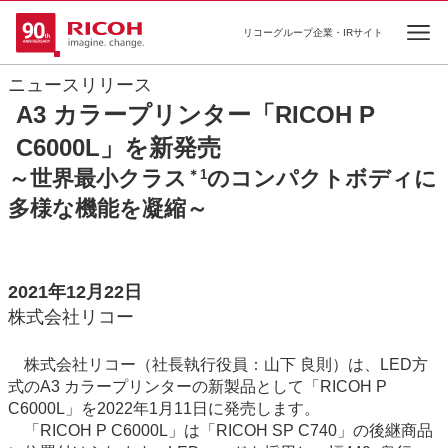
リコーグループ企業・IRサイト
Ope
ニュースリリース
A3 カラープリンター「RICOH P
C6000L」を新発売
～世界最小クラス
のコンパクトボディに
＊1
多様な機能を凝縮～
2021年12月22日
株式会社リコー
株式会社リコー（社長執行役員：山下 良則）は、LED方
式のA3 カラープリンターの新製品として「RICOH P
C6000L」を2022年1月11日に発売します。
「RICOH P C6000L」は「RICOH SP C740」の後継商品