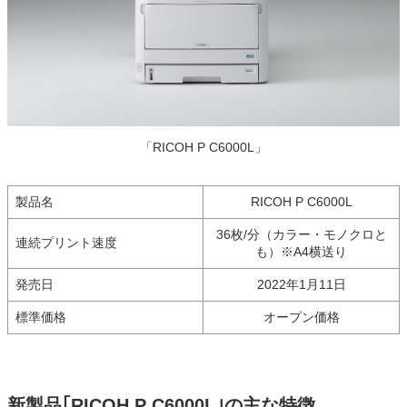
「RICOH P C6000L」
製品名
RICOH P C6000L
36枚/分（カラー・モノクロと
連続プリント速度
も）※A4横送り
発売日
2022年1月11日
標準価格
オープン価格
新製品｢RICOH P C6000L｣の主な特徴