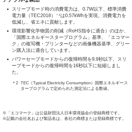
スリープモード時の消費電力は、0.7W以下、標準消費
電力量（TEC2018）
は0.57kWhを実現。消費電力を
＊2
低減し、省エネに貢献します。
環境影響化学物質の削減（RoHS指令に適合）のほか、
「国際エネルギースタープログラム」基準、「エコマー
ク」の複写機・プリンターなどの画像機器基準、グリー
ン購入法に適合しています。
パワーセーブモードからの復帰時間を9.9秒以下、スリ
ープモードからの復帰時間を16秒以下に短縮しまし
た。
＊2
TEC（Typical Electricity Consumption）国際エネルギース
タープログラムで定められた測定法による数値。
※
「エコマーク」は公益財団法人日本環境協会の登録商標です。
※
記載の会社名および製品名は、各社の商標または登録商標です。