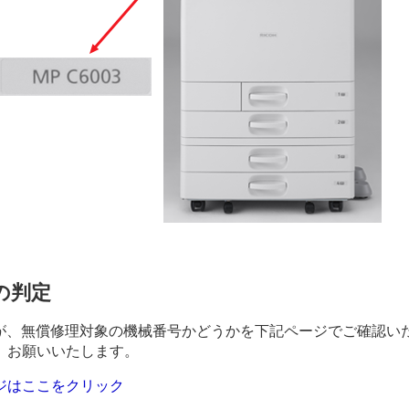
の判定
、無償修理対象の機械番号かどうかを下記ページでご確認いた
、お願いいたします。
ジはここをクリック