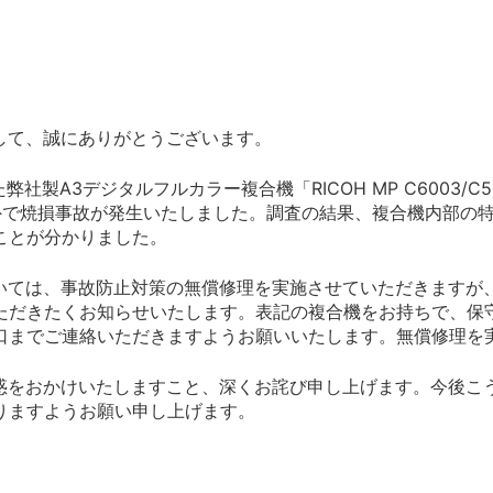
て、誠にありがとうございます。
3デジタルフルカラー複合機「RICOH MP C6003/C5503/C4
海外で焼損事故が発生いたしました。調査の結果、複合機内部の
ことが分かりました。
ては、事故防止対策の無償修理を実施させていただきますが
ただきたくお知らせいたします。表記の複合機をお持ちで、保
口までご連絡いただきますようお願いいたします。無償修理を
をおかけいたしますこと、深くお詫び申し上げます。今後こ
りますようお願い申し上げます。