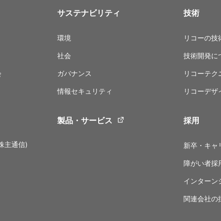
サステナビリティ
技術
環境
リコーの技
社会
技術開発に
会
ガバナンス
リコーテク
情報セキュリティ
リコーデザ
製品・サービス
採用
株主通信)
新卒・キャ
障がい者採
インターン
関連会社の