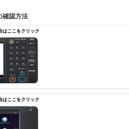
の確認方法
合はここをクリック
合はここをクリック