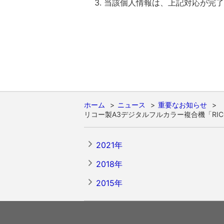
当該個人情報は、上記対応が完了
ホーム
ニュース
重要なお知らせ
リコー製A3デジタルフルカラー複合機「RICOH M
2021年
2018年
2015年