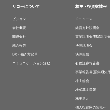
リコーについて
株主・投資家情報
ビジョン
IRニュース
会社概要
経営方針説明会
関連会社
事業説明会/ESG説明
統合報告
決算説明会
DX・働き方変革
決算短信
コミュニケーション活動
有価証券報告書
事業報告書(招集通知/
株主総会
株式基本情報
株主還元
個人投資家の皆様へ