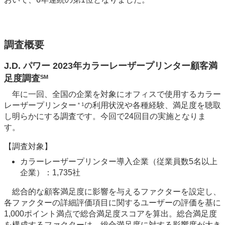
調査概要
J.D. パワー 2023年カラーレーザープリンター顧客満
足度調査
SM
年に一回、全国の企業を対象にオフィスで使用するカラー
レーザープリンター
の利用状況や各種経験、満足度を聴取
＊1
し明らかにする調査です。今回で24回目の実施となりま
す。
【調査対象】
カラーレーザープリンター導入企業（従業員数5名以上
企業）：1,735社
総合的な顧客満足度に影響を与えるファクターを設定し、
各ファクターの詳細評価項目に関するユーザーの評価を基に
1,000ポイント満点で総合満足度スコアを算出。総合満足度
を構成するファクターは、総合満足度に対する影響度が大き