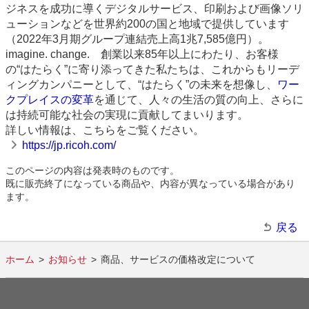
ジネスを成功に導くデジタルサービス、印刷および画像ソリ
ューションなどを世界約200の国と地域で提供しています
（2022年3月期グループ連結売上高1兆7,585億円）。
imagine. change. 創業以来85年以上にわたり、お客様
の“はたらく”に寄り添ってきた私たちは、これからもリーデ
ィングカンパニーとして、“はたらく”の未来を想像し、
ワー
クプレイスの変革
を通じて、人々の生活の質の向上、さらに
は持続可能な社会の実現に貢献してまいります。
詳しい情報は、こちらをご覧ください。
https://jp.ricoh.com/
このページの内容は発表時のものです。
既に販売終了になっている商品や、内容が異なっている場合があり
ます。
戻る
ホーム
お知らせ
商品、サービスの価格改定について