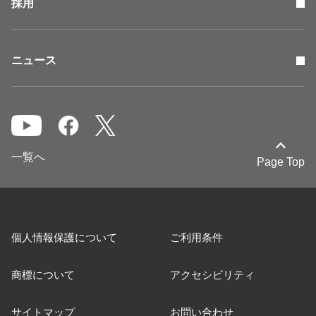
採用
ニュース
一覧へ
Page Top
個人情報保護について
ご利用条件
商標について
アクセシビリティ
サイトマップ
お問い合わせ