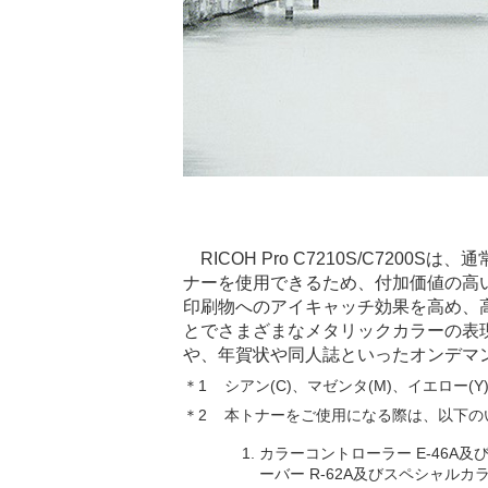
RICOH Pro C7210S/C720
ナーを使用できるため、付加価値の高
印刷物へのアイキャッチ効果を高め、
とでさまざまなメタリックカラーの表
や、年賀状や同人誌といったオンデマ
＊1
シアン(C)、マゼンタ(M)、イエロー(Y
＊2
本トナーをご使用になる際は、以下の
カラーコントローラー E-46A及
ーバー R-62A及びスペシャルカ