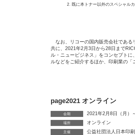
既に本トナー以外のスペシャルカ
なお、リコーの国内販売会社であるリコ
共に、2021年2月3日から28日まで
ル・ニュービジネス」をコンセプトに
ルなどをご紹介するほか、印刷業の「
page2021 オンライン
2021年2月8日（月）
会期
オンライン
場所
公益社団法人日本印刷
主催