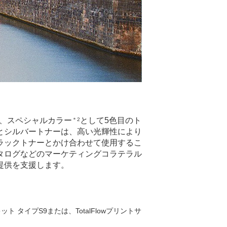
に加え、スペシャルカラー
として5色目のト
＊2
とシルバートナーは、高い光輝性により
ラックトナーとかけ合わせて使用するこ
タログなどのマーケティングコラテラル
提供を支援します。
 タイプS9または、TotalFlowプリントサ