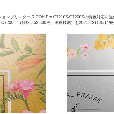
リンター RICOH Pro C7210S/C7200Sの特色対応を強化
ルバー C7200」（価格：52,500円、消費税別）を2021年2月3日