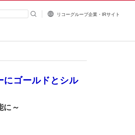
リコーグループ企業・IRサイト
入力
ーにゴールドとシル
能に～