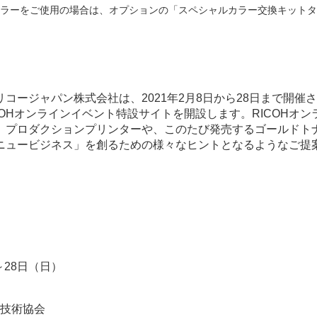
ラーをご使用の場合は、オプションの「スペシャルカラー交換キットタ
ージャパン株式会社は、2021年2月8日から28日まで開催され
RICOHオンラインイベント特設サイトを開設します。RICOH
、プロダクションプリンターや、このたび発売するゴールドト
ニュービジネス」を創るための様々なヒントとなるようなご提
～28日（日）
技術協会