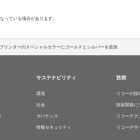
なっている場合があります。
プリンターのスペシャルカラーにゴールドとシルバーを追加
サステナビリティ
技術
環境
リコーの技
社会
技術開発に
会
ガバナンス
リコーテク
情報セキュリティ
リコーデザ