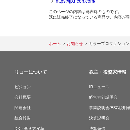
https://jp.ricoh.com/
このページの内容は発表時のものです。
既に販売終了になっている商品や、内容が異
ホーム
お知らせ
カラープロダクション
リコーについて
株主・投資家情報
ビジョン
IRニュース
会社概要
経営方針説明会
関連会社
事業説明会/ESG説明
統合報告
決算説明会
DX・働き方変革
決算短信