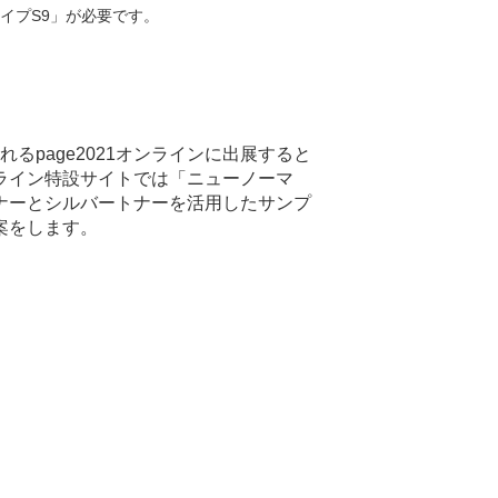
イプS9」が必要です。
るpage2021オンラインに出展すると
オンライン特設サイトでは「ニューノーマ
ナーとシルバートナーを活用したサンプ
案をします。