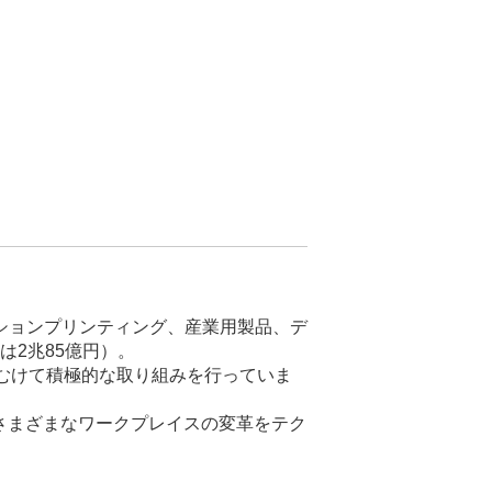
ションプリンティング、産業用製品、デ
は2兆85億円）。
むけて積極的な取り組みを行っていま
、さまざまなワークプレイスの変革をテク