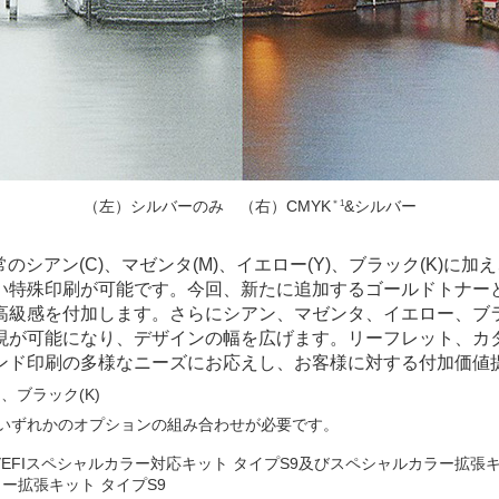
（左）シルバーのみ （右）CMYK
＊1
&シルバー
0Sは、通常のシアン(C)、マゼンタ(M)、イエロー(Y)、ブラック(K)
い特殊印刷が可能です。今回、新たに追加するゴールドトナー
高級感を付加します。さらにシアン、マゼンタ、イエロー、ブ
現が可能になり、デザインの幅を広げます。リーフレット、カ
ンド印刷の多様なニーズにお応えし、お客様に対する付加価値
)、ブラック(K)
いずれかのオプションの組み合わせが必要です。
びEFIスペシャルカラー対応キット タイプS9及びスペシャルカラー拡張キット
ラー拡張キット タイプS9