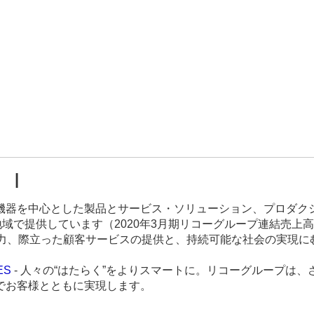
 |
機器を中心とした製品とサービス・ソリューション、プロダク
域で提供しています（2020年3月期リコーグループ連結売上高
術力、際立った顧客サービスの提供と、持続可能な社会の実現に
ES
- 人々の“はたらく”をよりスマートに。リコーグループは
でお客様とともに実現します。
。