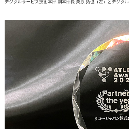
デジタルサービス技術本部 副本部長 栗原 拓也（左）とデジタル