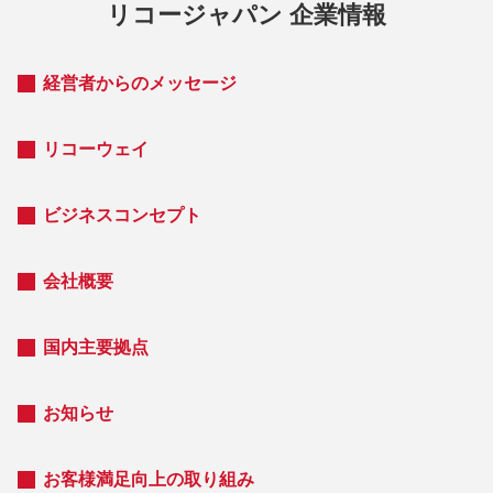
リコージャパン 企業情報
経営者からのメッセージ
リコーウェイ
ビジネスコンセプト
会社概要
国内主要拠点
お知らせ
お客様満足向上の取り組み