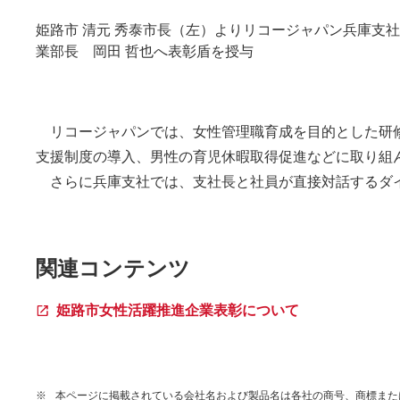
姫路市 清元 秀泰市長（左）よりリコージャパン兵庫支
業部長 岡田 哲也へ表彰盾を授与
リコージャパンでは、女性管理職育成を目的とした研
支援制度の導入、男性の育児休暇取得促進などに取り組
さらに兵庫支社では、支社長と社員が直接対話するダイ
関連コンテンツ
姫路市女性活躍推進企業表彰について
※
本ページに掲載されている会社名および製品名は各社の商号、商標また