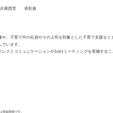
社兵庫西営
表彰盾
修や、子育て中の社員やその上司を対象とした子育て支援セミナ
んでいます。
レクトコミュニケーションや1on1ミーティングを実施する
は登録商標です。