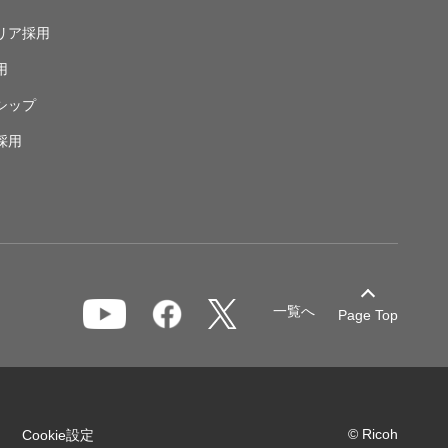
リア採用
用
シップ
採用
一覧へ
Page Top
© Ricoh
Cookie設定