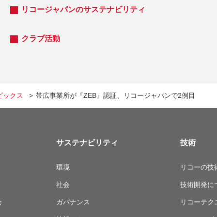
リコージャパンのサステナビリティ
クラブ活動
ピックス
帯広事業所が『ZEB』認証、リコージャパンで2例目
サステナビリティ
技術
環境
リコーの技
社会
技術開発に
会
ガバナンス
リコーテク