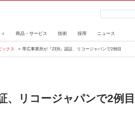
検索キーワード
ティ
商品・サービス
技術
採用
ニュース
ピックス
帯広事業所が『ZEB』認証、リコージャパンで2例目
認証、リコージャパンで2例目