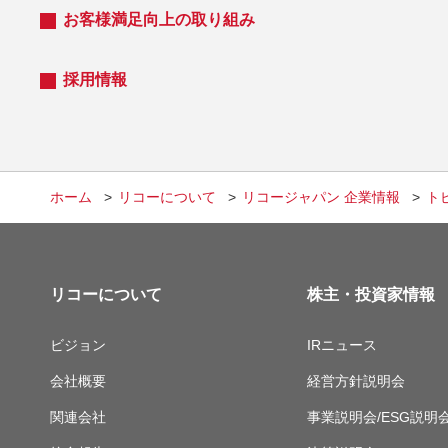
お客様満足向上の取り組み
採用情報
ホーム
リコーについて
リコージャパン 企業情報
ト
リコーについて
株主・投資家情報
ビジョン
IRニュース
会社概要
経営方針説明会
関連会社
事業説明会/ESG説明