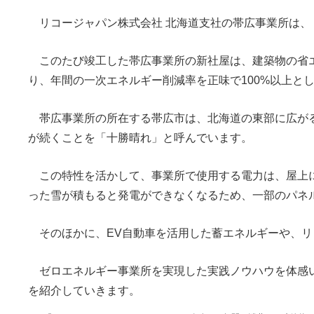
リコージャパン株式会社 北海道支社の帯広事業所は、『
このたび竣工した帯広事業所の新社屋は、建築物の省エ
り、年間の一次エネルギー削減率を正味で100%以上と
帯広事業所の所在する帯広市は、北海道の東部に広が
が続くことを「十勝晴れ」と呼んでいます。
この特性を活かして、事業所で使用する電力は、屋上
った雪が積もると発電ができなくなるため、一部のパネ
そのほかに、EV自動車を活用した蓄エネルギーや、リ
ゼロエネルギー事業所を実現した実践ノウハウを体感いただ
を紹介していきます。