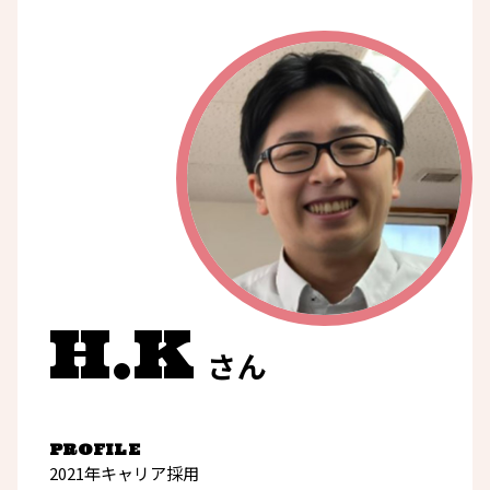
H.K
さん
PROFILE
2021年キャリア採用