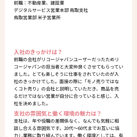
前職：不動産業、建設業
デジタルサービス営業本部 鳥取支社
鳥取営業部 米子営業所
入社のきっかけは？
前職の会社がリコージャパンユーザーだったためリ
コージャパンの担当者と大変仲良くさせてもらってい
ました。とても楽しそうに仕事をされていたのが入
社のきっかけでした。面接の際に「モノ売りではな
くコト売り」の会社と説明していただき、商品を売
るだけではない営業が自分に合っていると感じ、入
社を決めました。
支社の雰囲気と働く環境の魅力は？
支社は、年や役職の差関係なく、なんでも気軽に相
談し合える雰囲気です。20代～60代までお互いに協
力し業務に取り組んでいます。働く環境としては、有