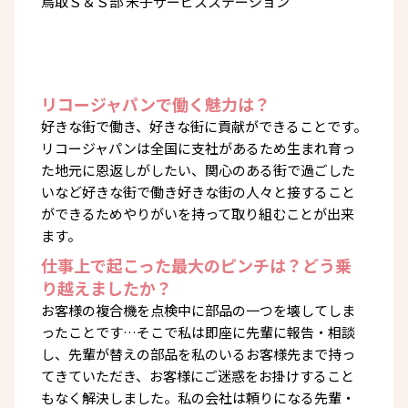
鳥取Ｓ＆Ｓ部 米子サービスステーション
リコージャパンで働く魅力は？
好きな街で働き、好きな街に貢献ができることです。
リコージャパンは全国に支社があるため生まれ育っ
た地元に恩返しがしたい、関心のある街で過ごした
いなど好きな街で働き好きな街の人々と接すること
ができるためやりがいを持って取り組むことが出来
ます。
仕事上で起こった最大のピンチは？どう乗
り越えましたか？
お客様の複合機を点検中に部品の一つを壊してしま
ったことです…そこで私は即座に先輩に報告・相談
し、先輩が替えの部品を私のいるお客様先まで持っ
てきていただき、お客様にご迷惑をお掛けすること
もなく解決しました。私の会社は頼りになる先輩・