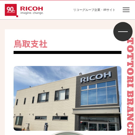
リコーグループ企業・IRサイト
Ope
鳥取支社
TOTTORI BRANC