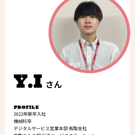
Y.I
さん
PROFILE
2022年新卒入社
機械科卒
デジタルサービス営業本部 鳥取支社