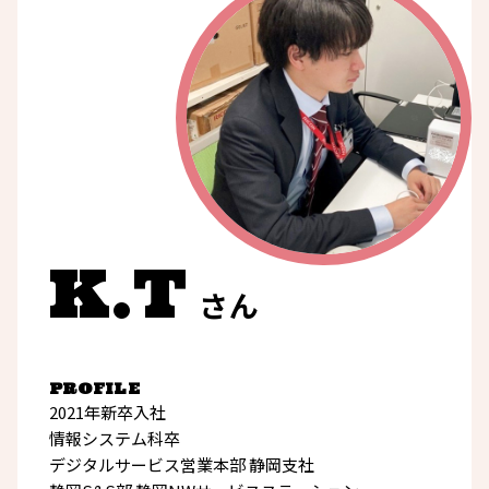
K.T
さん
PROFILE
2021年新卒入社
情報システム科卒
デジタルサービス営業本部 静岡支社