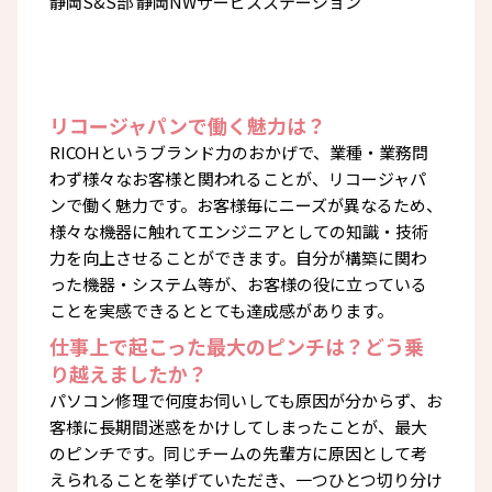
静岡S&S部 静岡NWサービスステーション
リコージャパンで働く魅力は？
RICOHというブランド力のおかげで、業種・業務問
わず様々なお客様と関われることが、リコージャパ
ンで働く魅力です。お客様毎にニーズが異なるため、
様々な機器に触れてエンジニアとしての知識・技術
力を向上させることができます。自分が構築に関わ
った機器・システム等が、お客様の役に立っている
ことを実感できるととても達成感があります。
仕事上で起こった最大のピンチは？どう乗
り越えましたか？
パソコン修理で何度お伺いしても原因が分からず、お
客様に長期間迷惑をかけしてしまったことが、最大
のピンチです。同じチームの先輩方に原因として考
えられることを挙げていただき、一つひとつ切り分け