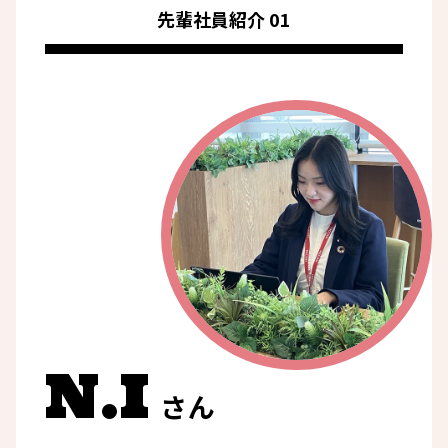
先輩社員紹介 01
N.I
さん