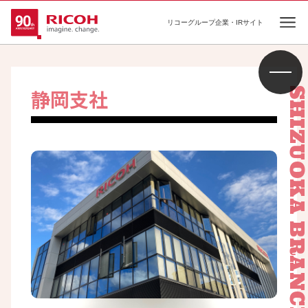
リコーグループ企業・IRサイト
Ope
静岡支社
SHIZUOKA BRANC