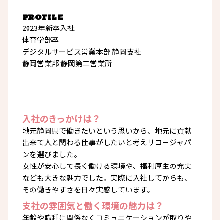
PROFILE
2023年新卒入社
体育学部卒
デジタルサービス営業本部 静岡支社
静岡営業部 静岡第二営業所
入社のきっかけは？
地元静岡県で働きたいという思いから、地元に貢献
出来て人と関わる仕事がしたいと考えリコージャパ
ンを選びました。
女性が安心して長く働ける環境や、福利厚生の充実
なども大きな魅力でした。実際に入社してからも、
その働きやすさを日々実感しています。
支社の雰囲気と働く環境の魅力は？
年齢や職種に関係なくコミュニケーションが取りや