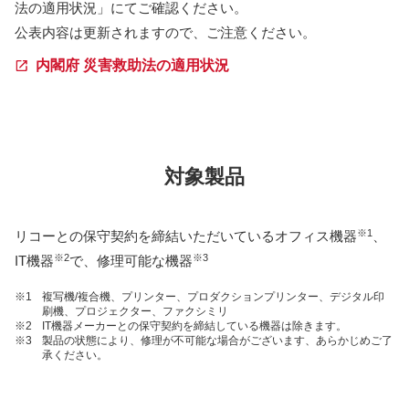
法の適用状況」にてご確認ください。
公表内容は更新されますので、ご注意ください。
内閣府 災害救助法の適用状況
対象製品
※1
リコーとの保守契約を締結いただいているオフィス機器
、
※2
※3
IT機器
で、修理可能な機器
※1
複写機/複合機、プリンター、プロダクションプリンター、デジタル印
刷機、プロジェクター、ファクシミリ
※2
IT機器メーカーとの保守契約を締結している機器は除きます。
※3
製品の状態により、修理が不可能な場合がございます、あらかじめご了
承ください。