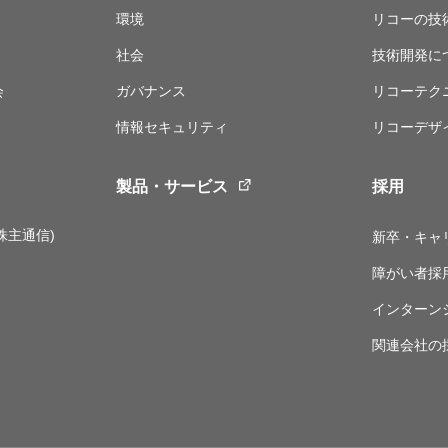
環境
リコーの技
社会
技術開発に
会
ガバナンス
リコーテク
情報セキュリティ
リコーデザ
製品・サービス
採用
株主通信)
新卒・キャ
障がい者採
インターン
関連会社の