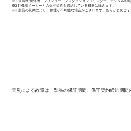
※1
複写機/複合機、プリンター、プロダクションプリンター、デジタル印
※2
IT機器メーカーとの保守契約を締結している機器は除きます。
※3
製品の状態により、修理が不可能な場合がございます、あらかじめご了
天災による故障は、製品の保証期間、保守契約締結期間