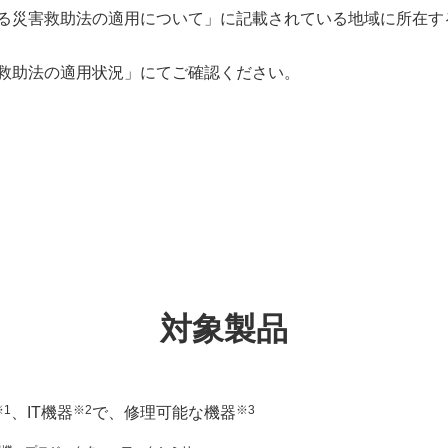
よる災害救助法の適用について」に記載されている地域に所在す
害救助法の適用状況」にてご確認ください。
対象製品
※1
※2
※3
、IT機器
で、修理可能な機器