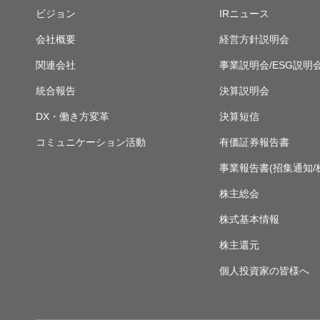
ビジョン
IRニュース
会社概要
経営方針説明会
関連会社
事業説明会/ESG説明
統合報告
決算説明会
DX・働き方変革
決算短信
コミュニケーション活動
有価証券報告書
事業報告書(招集通知/
株主総会
株式基本情報
株主還元
個人投資家の皆様へ