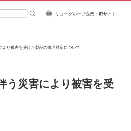
リコーグループ企業・IRサイト
入力
害により被害を受けた製品の修理対応について
に伴う災害により被害を受