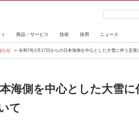
検索キーワード
ティ
商品・サービス
技術
採用
ニュース
知らせ
令和7年2月17日からの日本海側を中心とした大雪に伴う災
の日本海側を中心とした大雪
いて