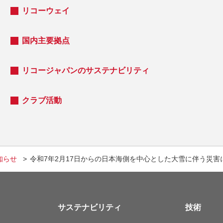
リコーウェイ
国内主要拠点
リコージャパンのサステナビリティ
クラブ活動
知らせ
令和7年2月17日からの日本海側を中心とした大雪に伴う災
サステナビリティ
技術