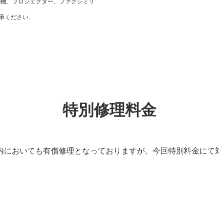
刷機、プロジェクター、ファクシミリ
承ください。
特別修理料金
内においても有償修理となっておりますが、今回特別料金にて